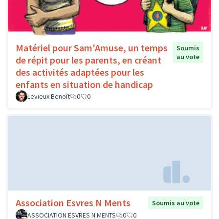
Matériel pour Sam'Amuse, un temps
Soumis
au vote
de répit pour les parents, en créant
des activités adaptées pour les
enfants en situation de handicap
Levieux Benoît
0
0
Association Esvres N Ments
Soumis au vote
ASSOCIATION ESVRES N MENTS
0
0