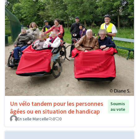
Un vélo tandem pour les personnes
Soumis
au vote
âgées ou en situation de handicap
En selle Marcelle
0
0