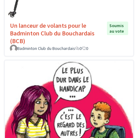
Un lanceur de volants pour le
Soumis
au vote
Badminton Club du Bouchardais
(BCB)
Badminton Club du Bouchardais
0
0