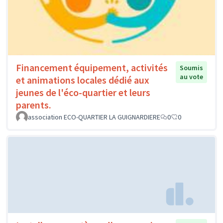
Financement équipement, activités
Soumis
au vote
et animations locales dédié aux
jeunes de l'éco-quartier et leurs
parents.
association ECO-QUARTIER LA GUIGNARDIERE
0
0