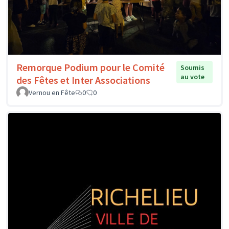
Remorque Podium pour le Comité
Soumis
au vote
des Fêtes et Inter Associations
Vernou en Fête
0
0