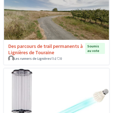
Des parcours de trail permanents à
Soumis
au vote
Lignières de Touraine
Les runners de Lignières
1
0