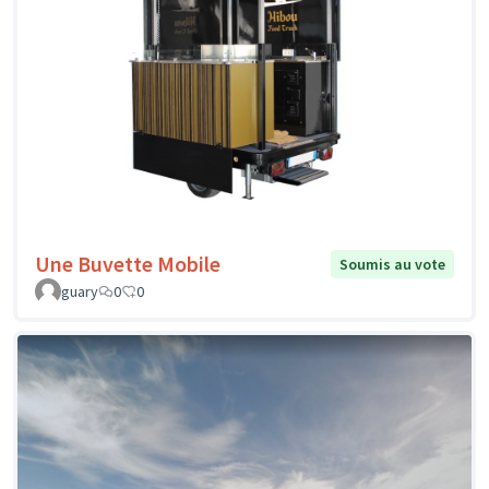
Une Buvette Mobile
Soumis au vote
guary
0
0