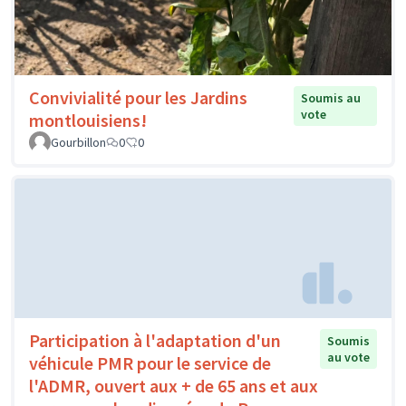
Convivialité pour les Jardins
Soumis au
vote
montlouisiens!
Gourbillon
0
0
Participation à l'adaptation d'un
Soumis
au vote
véhicule PMR pour le service de
l'ADMR, ouvert aux + de 65 ans et aux