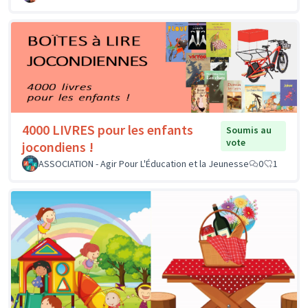
4000 LIVRES pour les enfants
Soumis au
vote
jocondiens !
ASSOCIATION - Agir Pour L'Éducation et la Jeunesse
0
1