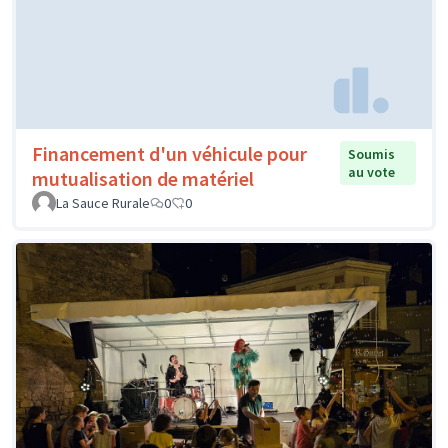
Financement d'un véhicule pour
Soumis
au vote
mutualisation de matériel
La Sauce Rurale
0
0