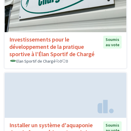
Investissements pour le
Soumis
au vote
développement de la pratique
sportive à l’Élan Sportif de Chargé
Elan Sportif de Chargé
0
0
Installer un système d'aquaponie
Soumis
au vote