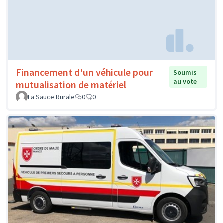
Financement d'un véhicule pour
Soumis
au vote
mutualisation de matériel
La Sauce Rurale
0
0