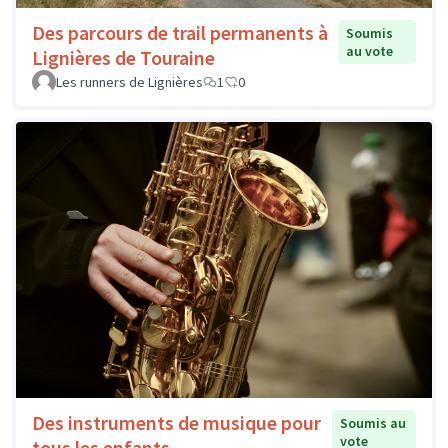
Des parcours de trail permanents à
Soumis
au vote
Lignières de Touraine
Les runners de Lignières
1
0
Des instruments de musique pour
Soumis au
vote
tous les enfants