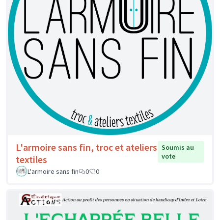
L'armoire sans fin, troc et ateliers
Soumis au
vote
textiles
L'armoire sans fin
0
0