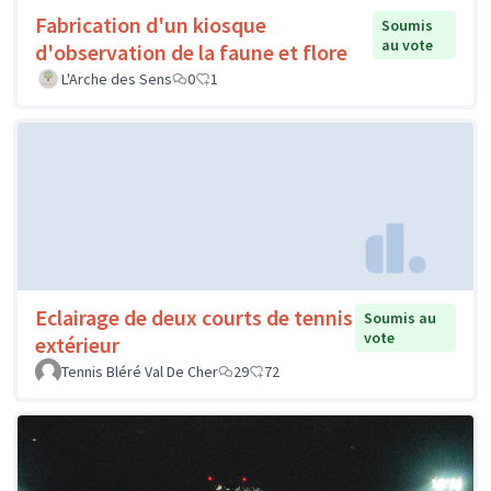
Fabrication d'un kiosque
Soumis
au vote
d'observation de la faune et flore
L'Arche des Sens
0
1
Eclairage de deux courts de tennis
Soumis au
vote
extérieur
Tennis Bléré Val De Cher
29
72