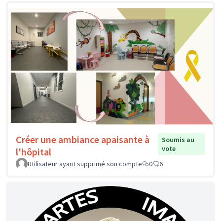
Créer une ambiance apaisante à
Soumis au
vote
l'hôpital
Utilisateur ayant supprimé son compte
0
6