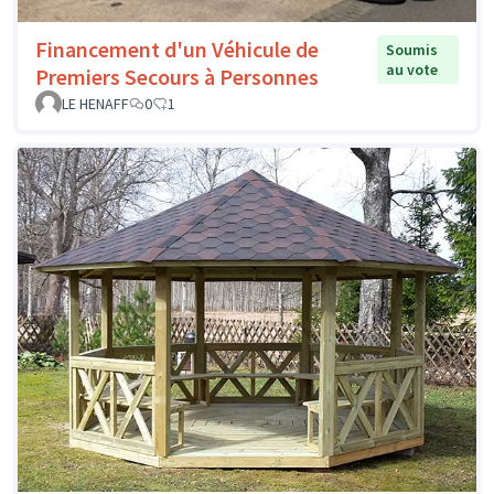
Financement d'un Véhicule de
Soumis
au vote
Premiers Secours à Personnes
LE HENAFF
0
1