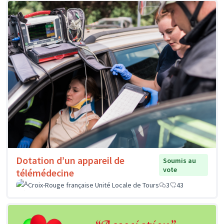
Dotation d’un appareil de
Soumis au
vote
télémédecine
Croix-Rouge française Unité Locale de Tours
3
43