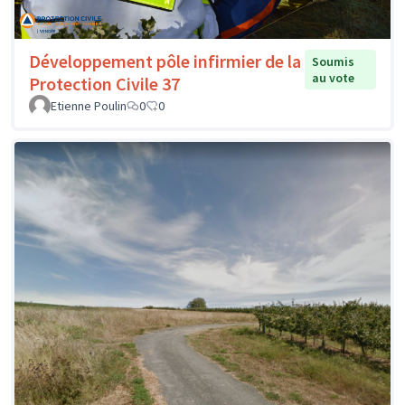
Développement pôle infirmier de la
Soumis
au vote
Protection Civile 37
Etienne Poulin
0
0