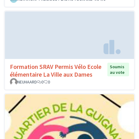
Formation SRAV Permis Vélo Ecole
Soumis
au vote
élémentaire La Ville aux Dames
NEUHAARD
0
0