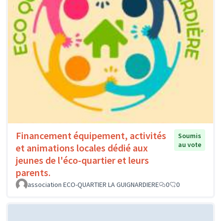
Financement équipement, activités
Soumis
au vote
et animations locales dédié aux
jeunes de l'éco-quartier et leurs
parents.
association ECO-QUARTIER LA GUIGNARDIERE
0
0