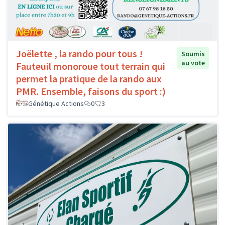
Joëlette , la rando pour tous !
Soumis
au vote
Fauteuil monoroue tout terrain qui
permet la pratique de la rando aux
PMR. Ensemble, faisons du sport :)
Génétique Actions
0
3