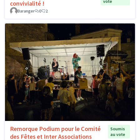
vote
convivialité !
Baranger
0
2
Remorque Podium pour le Comité
Soumis
au vote
des Fêtes et Inter Associations