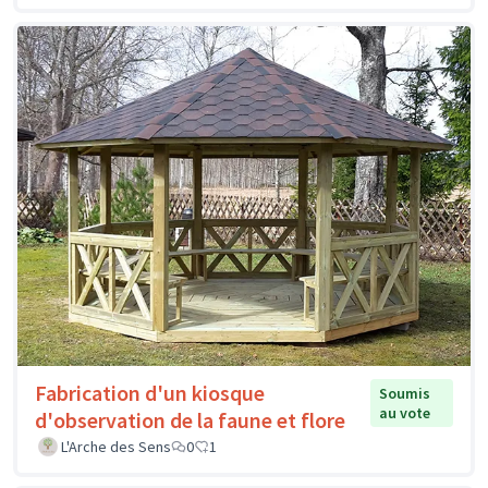
Fabrication d'un kiosque
Soumis
au vote
d'observation de la faune et flore
L'Arche des Sens
0
1