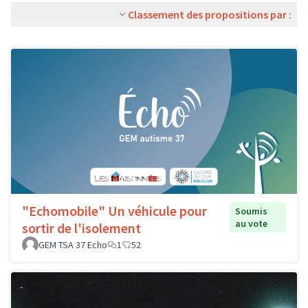
Classement des propositions par :
"Echomobile" Un véhicule pour
Soumis
au vote
sortir de l'isolement
GEM TSA 37 Echo
1
52