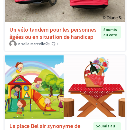
Un vélo tandem pour les personnes
Soumis
au vote
âgées ou en situation de handicap
En selle Marcelle
0
0
La place Bel air synonyme de
Soumis au