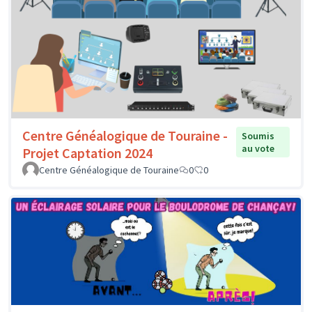
Centre Généalogique de Touraine -
Soumis
au vote
Projet Captation 2024
Centre Généalogique de Touraine
0
0