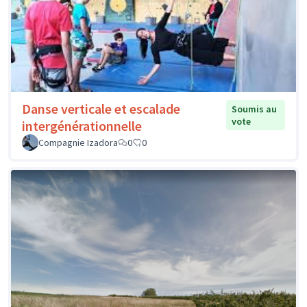
Danse verticale et escalade
Soumis au
vote
intergénérationnelle
Compagnie Izadora
0
0