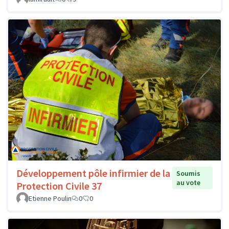
Développement pôle infirmier de la
Soumis
au vote
Protection Civile 37
Etienne Poulin
0
0