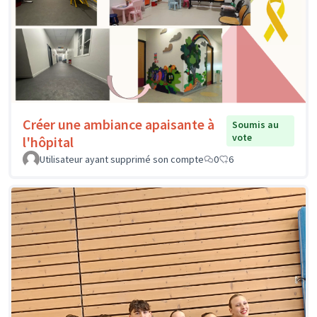
Créer une ambiance apaisante à
Soumis au
vote
l'hôpital
Utilisateur ayant supprimé son compte
0
6