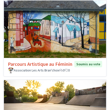
Parcours Artistique au Féminin
Soumis au vote
Association Les Arts Bran'choix
0
0