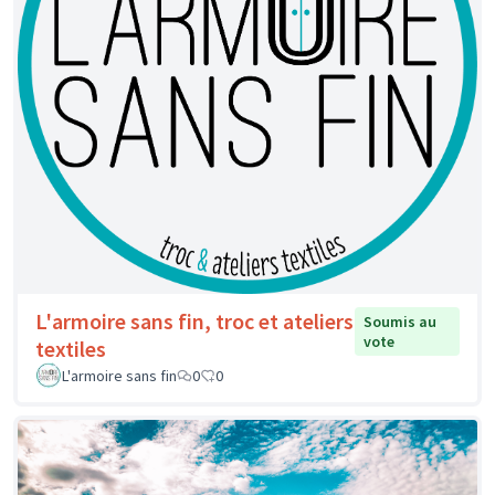
L'armoire sans fin, troc et ateliers
Soumis au
vote
textiles
L'armoire sans fin
0
0