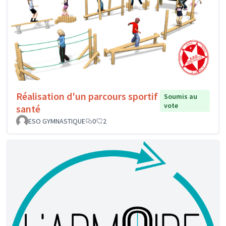
Réalisation d'un parcours sportif
Soumis au
vote
santé
ESO GYMNASTIQUE
0
2