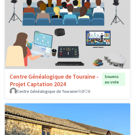
Centre Généalogique de Touraine -
Soumis
au vote
Projet Captation 2024
Centre Généalogique de Touraine
0
0