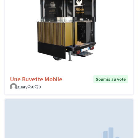
Une Buvette Mobile
Soumis au vote
guary
0
0