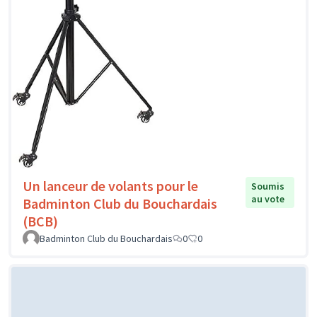
Un lanceur de volants pour le
Soumis
au vote
Badminton Club du Bouchardais
(BCB)
Badminton Club du Bouchardais
0
0