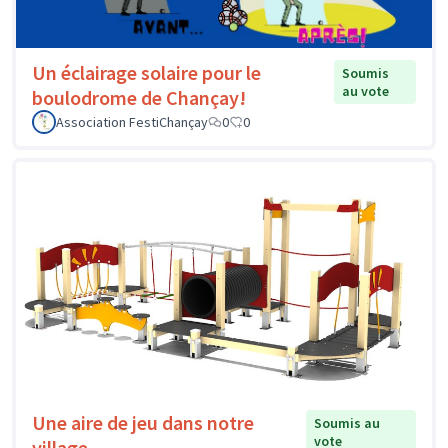
Un éclairage solaire pour le
Soumis
au vote
boulodrome de Chançay!
Association FestiChançay
0
0
Une aire de jeu dans notre
Soumis au
vote
village