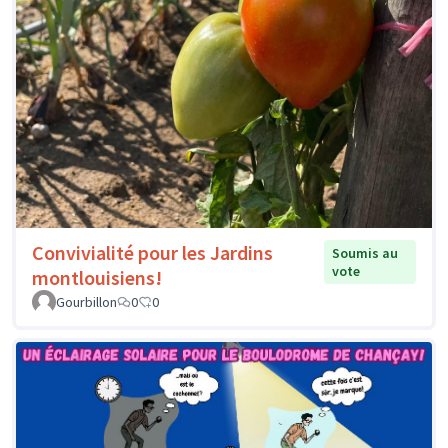
Convivialité pour les Jardins
Soumis au
vote
montlouisiens!
Gourbillon
0
0