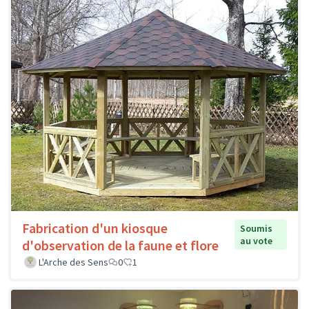
Fabrication d'un kiosque
Soumis
au vote
d'observation de la faune et flore
L'Arche des Sens
0
1