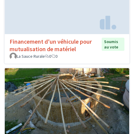
Financement d'un véhicule pour
Soumis
au vote
mutualisation de matériel
La Sauce Rurale
0
0