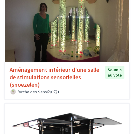
Aménagement intérieur d'une salle
Soumis
au vote
de stimulations sensorielles
(snoezelen)
L'Arche des Sens
0
1