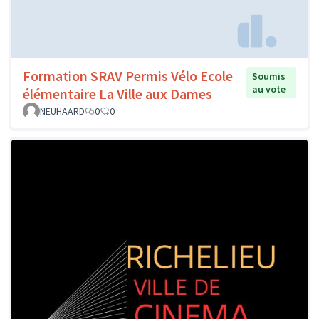
Formation SRAV Permis Vélo Ecole
Soumis
au vote
élémentaire La Ville aux Dames
NEUHAARD
0
0