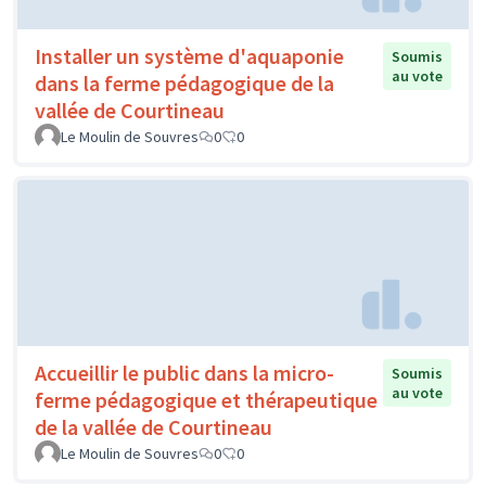
Installer un système d'aquaponie
Soumis
au vote
dans la ferme pédagogique de la
vallée de Courtineau
Le Moulin de Souvres
0
0
Accueillir le public dans la micro-
Soumis
au vote
ferme pédagogique et thérapeutique
de la vallée de Courtineau
Le Moulin de Souvres
0
0