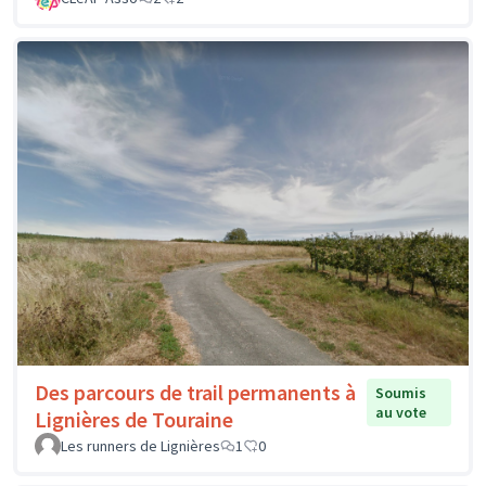
Des parcours de trail permanents à
Soumis
au vote
Lignières de Touraine
Les runners de Lignières
1
0