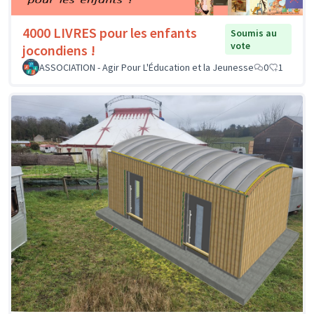
4000 LIVRES pour les enfants
Soumis au
vote
jocondiens !
ASSOCIATION - Agir Pour L'Éducation et la Jeunesse
0
1