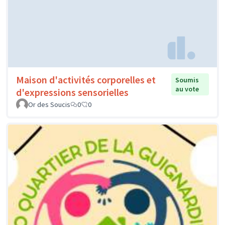
Maison d'activités corporelles et
Soumis
au vote
d'expressions sensorielles
Or des Soucis
0
0