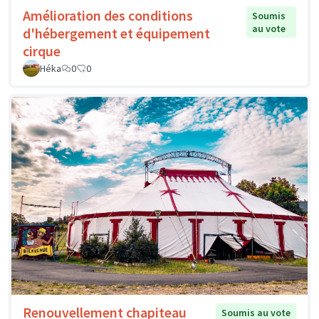
Amélioration des conditions
Soumis
au vote
d'hébergement et équipement
cirque
Héka
0
0
Renouvellement chapiteau
Soumis au vote