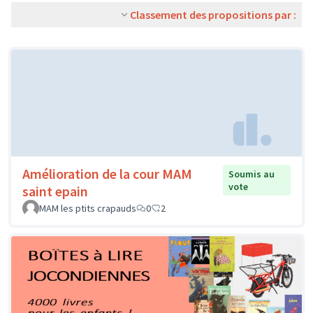
Classement des propositions par :
Amélioration de la cour MAM
Soumis au
vote
saint epain
MAM les ptits crapauds
0
2