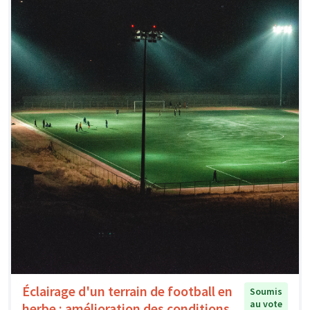
Éclairage d'un terrain de football en
Soumis
au vote
herbe : amélioration des conditions