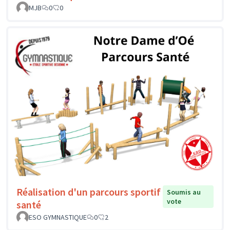
MJB
0
0
Réalisation d'un parcours sportif
Soumis au
vote
santé
ESO GYMNASTIQUE
0
2