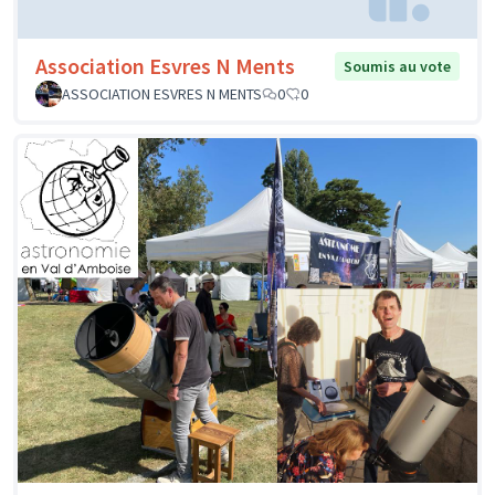
Association Esvres N Ments
Soumis au vote
ASSOCIATION ESVRES N MENTS
0
0