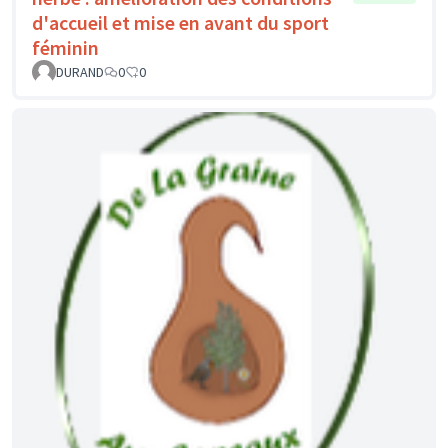
d'accueil et mise en avant du sport
féminin
DURAND
0
0