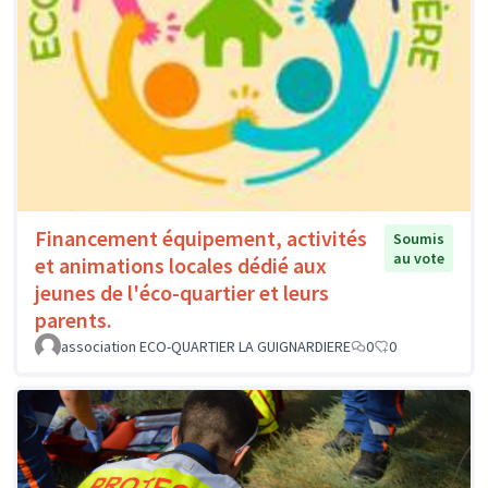
Financement équipement, activités
Soumis
au vote
et animations locales dédié aux
jeunes de l'éco-quartier et leurs
parents.
association ECO-QUARTIER LA GUIGNARDIERE
0
0