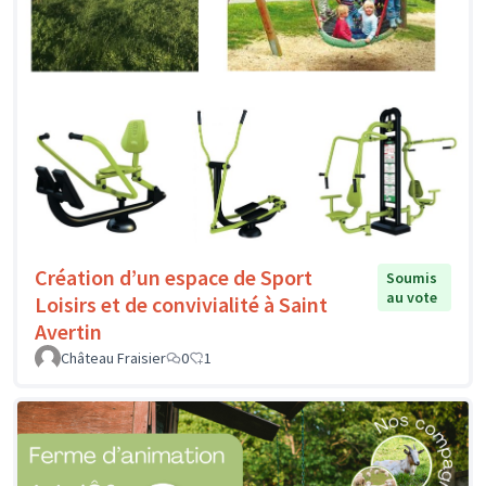
Création d’un espace de Sport
Soumis
au vote
Loisirs et de convivialité à Saint
Avertin
Château Fraisier
0
1