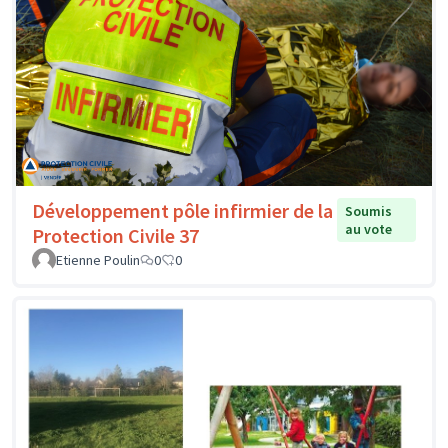
Développement pôle infirmier de la
Soumis
au vote
Protection Civile 37
Etienne Poulin
0
0