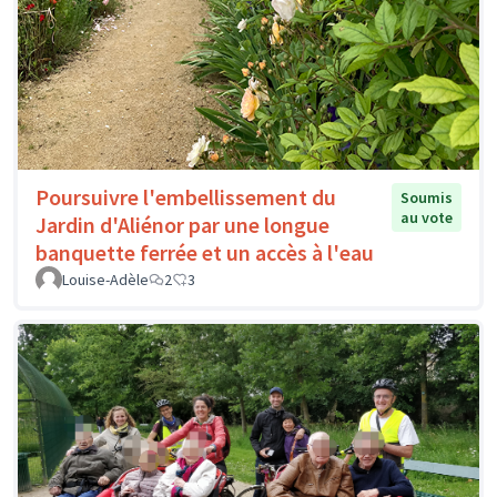
Poursuivre l'embellissement du
Soumis
au vote
Jardin d'Aliénor par une longue
banquette ferrée et un accès à l'eau
Louise-Adèle
2
3