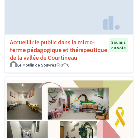
Accueillir le public dans la micro-
Soumis
au vote
ferme pédagogique et thérapeutique
de la vallée de Courtineau
Le Moulin de Souvres
0
0