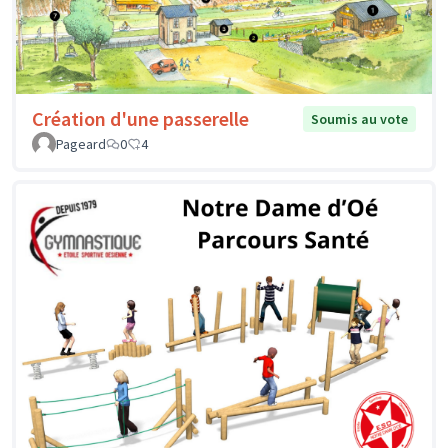
Création d'une passerelle
Soumis au vote
Pageard
0
4