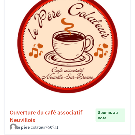
Ouverture du café associatif
Soumis au
vote
Neuvillois
le père colateur
0
1