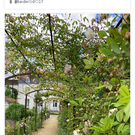
Bardin
0
17