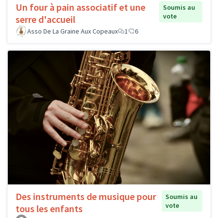
Un four à pain associatif et une
Soumis au
vote
serre d'accueil
Asso De La Graine Aux Copeaux
1
6
Des instruments de musique pour
Soumis au
vote
tous les enfants