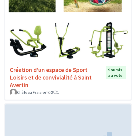
Création d’un espace de Sport
Soumis
au vote
Loisirs et de convivialité à Saint
Avertin
Château Fraisier
0
1