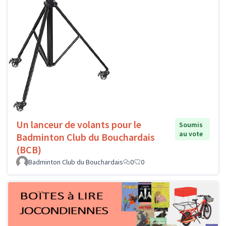
Un lanceur de volants pour le
Soumis
au vote
Badminton Club du Bouchardais
(BCB)
Badminton Club du Bouchardais
0
0