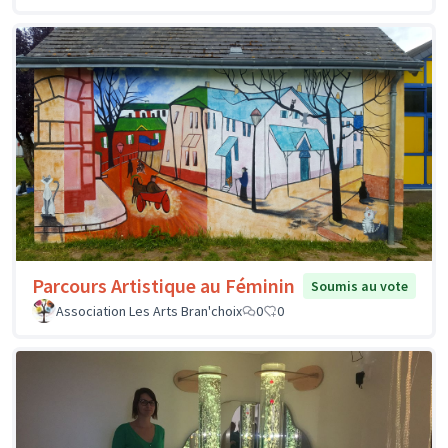
Parcours Artistique au Féminin
Soumis au vote
Association Les Arts Bran'choix
0
0