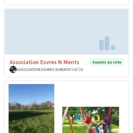
Association Esvres N Ments
Soumis au vote
ASSOCIATION ESVRES N MENTS
0
0