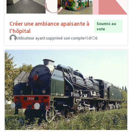
Créer une ambiance apaisante à
Soumis au
vote
l'hôpital
Utilisateur ayant supprimé son compte
0
6