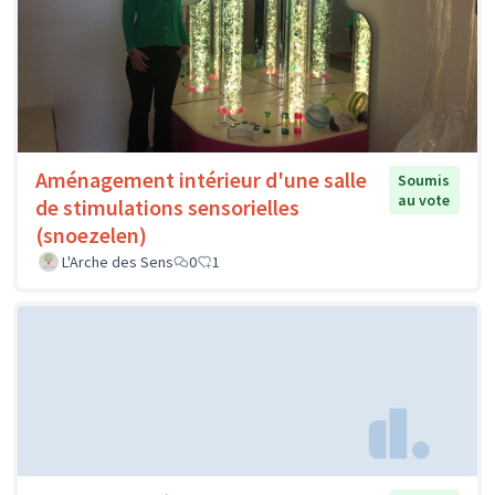
Aménagement intérieur d'une salle
Soumis
au vote
de stimulations sensorielles
(snoezelen)
L'Arche des Sens
0
1