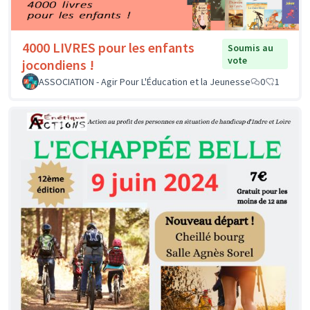
4000 LIVRES pour les enfants
Soumis au
vote
jocondiens !
ASSOCIATION - Agir Pour L'Éducation et la Jeunesse
0
1