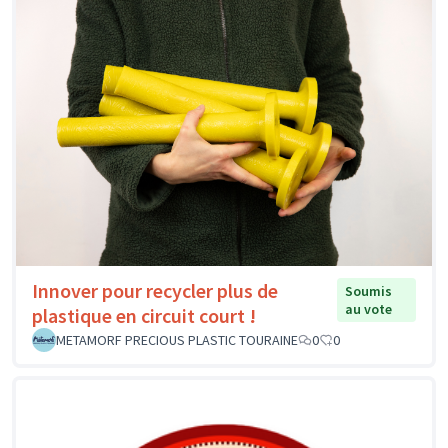
Innover pour recycler plus de
Soumis
au vote
plastique en circuit court !
METAMORF PRECIOUS PLASTIC TOURAINE
0
0