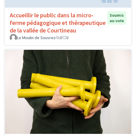
Accueillir le public dans la micro-
Soumis
au vote
ferme pédagogique et thérapeutique
de la vallée de Courtineau
Le Moulin de Souvres
0
0