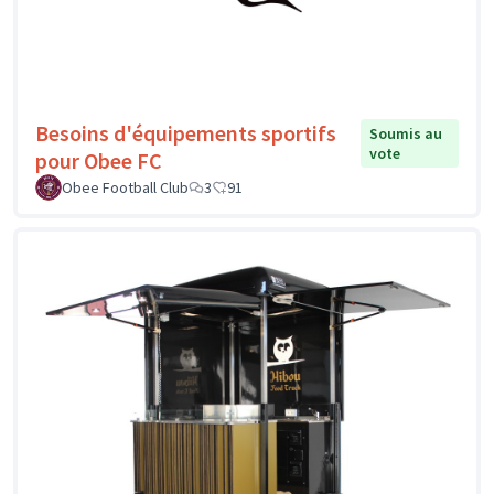
Besoins d'équipements sportifs
Soumis au
vote
pour Obee FC
Obee Football Club
3
91