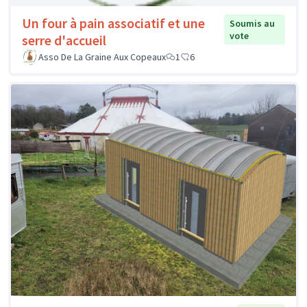
Un four à pain associatif et une
Soumis au
vote
serre d'accueil
Asso De La Graine Aux Copeaux
1
6