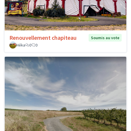
Renouvellement chapiteau
Soumis au vote
Héka
0
0