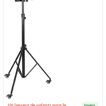
Un lanceur de volants pour le
Soumis