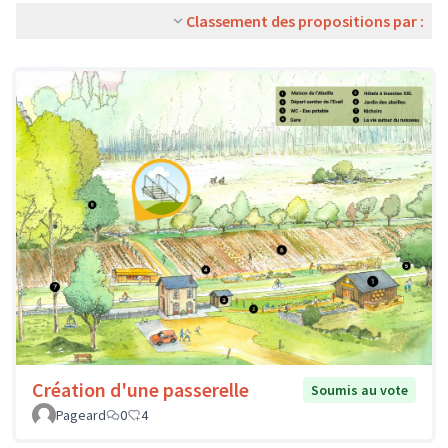
Classement des propositions par :
Création d'une passerelle
Soumis au vote
Pageard
0
4