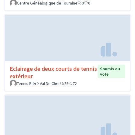
Centre Généalogique de Touraine
0
0
Eclairage de deux courts de tennis
Soumis au
vote
extérieur
Tennis Bléré Val De Cher
29
72