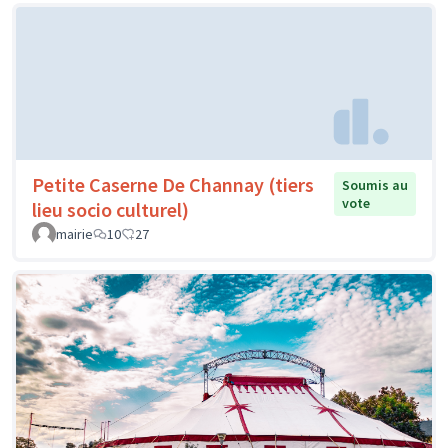
Petite Caserne De Channay (tiers
Soumis au
vote
lieu socio culturel)
mairie
10
27