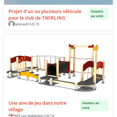
Projet d'un ou plusieurs véhicule
Soumis
au vote
pour le club de TWIRLING
lamirault
0
9
Une aire de jeu dans notre
Soumis au
vote
village
APE Les Diablotins
0
0