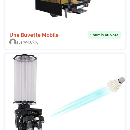
Une Buvette Mobile
Soumis au vote
guary
0
0