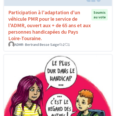
Participation à l'adaptation d'un
Soumis
au vote
véhicule PMR pour le service de
l'ADMR, ouvert aux + de 65 ans et aux
personnes handicapées du Pays
Loire-Touraine.
ADMR- Bertrand Besse Saige
2
1