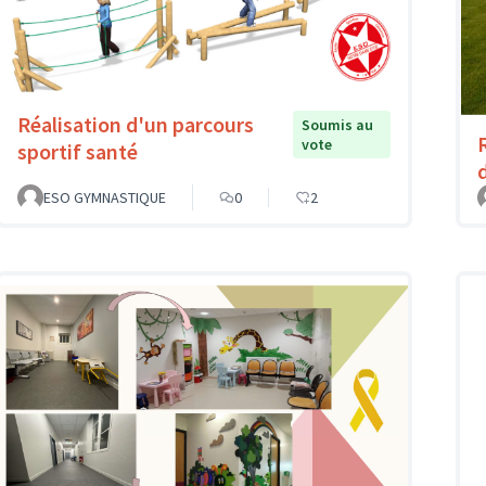
Réalisation d'un parcours
Soumis au
vote
sportif santé
ESO GYMNASTIQUE
0
2