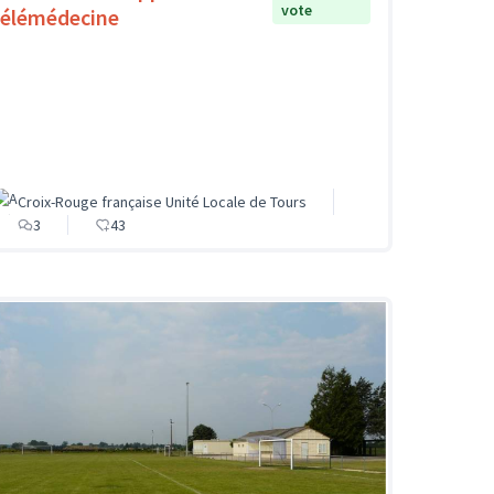
vote
télémédecine
Croix-Rouge française Unité Locale de Tours
3
43