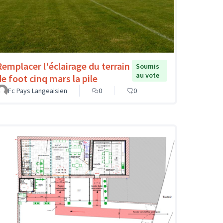
Remplacer l'éclairage du terrain
Soumis
au vote
de foot cinq mars la pile
Fc Pays Langeaisien
0
0