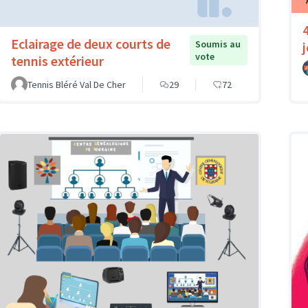
Eclairage de deux courts de
Soumis au
vote
tennis extérieur
Tennis Bléré Val De Cher
29
72