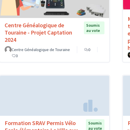
Centre Généalogique de
Soumis
au vote
Touraine - Projet Captation
2024
Centre Généalogique de Touraine
0
0
Formation SRAV Permis Vélo
Soumis
au vote