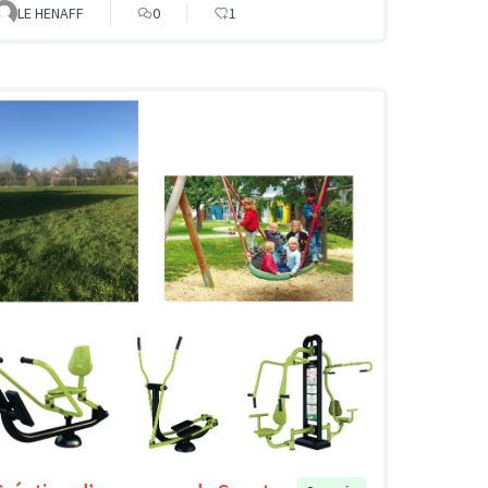
LE HENAFF
0
1