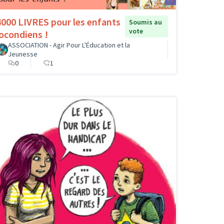
4000 LIVRES pour les enfants
Soumis au
vote
jocondiens !
ASSOCIATION - Agir Pour L'Éducation et la
Jeunesse
0
1