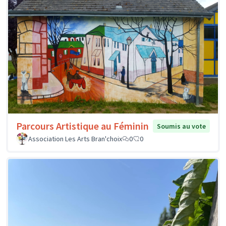
Parcours Artistique au Féminin
Soumis au vote
Association Les Arts Bran'choix
0
0