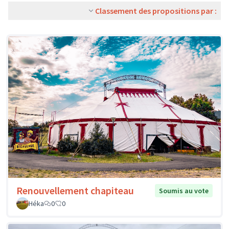
Classement des propositions par :
Renouvellement chapiteau
Soumis au vote
Héka
0
0