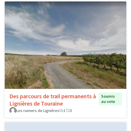
Des parcours de trail permanents à
Soumis
au vote
Lignières de Touraine
Les runners de Lignières
1
0