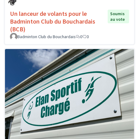
Un lanceur de volants pour le
Soumis
au vote
Badminton Club du Bouchardais
(BCB)
Badminton Club du Bouchardais
0
0