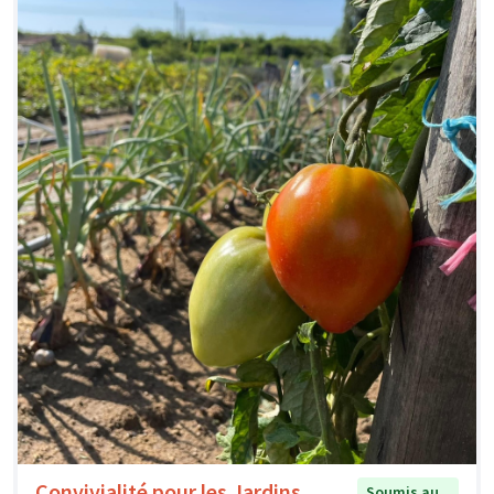
Convivialité pour les Jardins
Soumis au