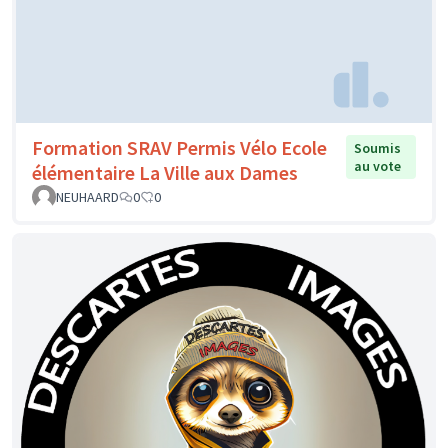
Formation SRAV Permis Vélo Ecole
Soumis
au vote
élémentaire La Ville aux Dames
NEUHAARD
0
0