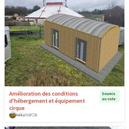
Amélioration des conditions
Soumis
au vote
d'hébergement et équipement
cirque
Héka
0
0