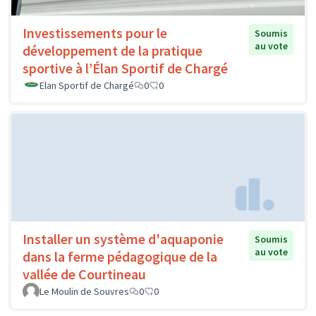
Investissements pour le
Soumis
au vote
développement de la pratique
sportive à l’Élan Sportif de Chargé
Elan Sportif de Chargé
0
0
Installer un système d'aquaponie
Soumis
au vote
dans la ferme pédagogique de la
vallée de Courtineau
Le Moulin de Souvres
0
0