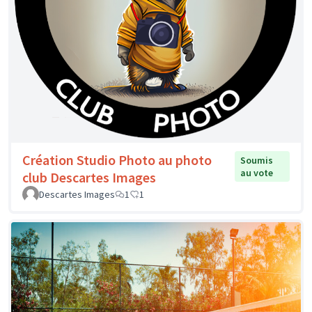
Création Studio Photo au photo
Soumis
au vote
club Descartes Images
Descartes Images
1
1