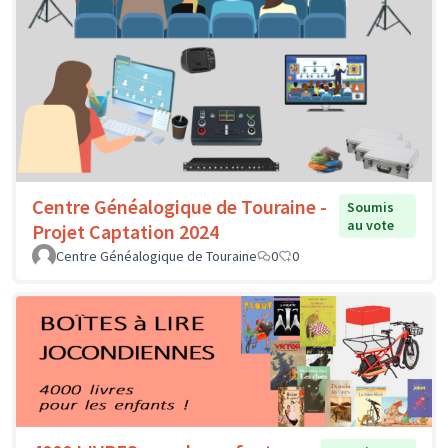
Centre Généalogique de Touraine -
Soumis
au vote
Projet Captation 2024
Centre Généalogique de Touraine
0
0