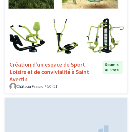
Création d’un espace de Sport
Soumis
au vote
Loisirs et de convivialité à Saint
Avertin
Château Fraisier
0
1