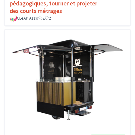
pédagogiques, tourner et projeter
des courts métrages
CLeAP Asso
2
2