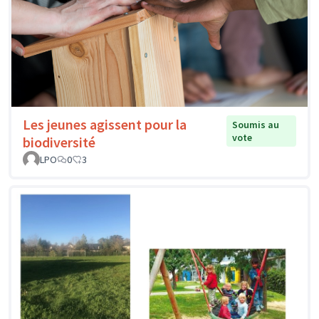
Les jeunes agissent pour la
Soumis au
vote
biodiversité
LPO
0
3