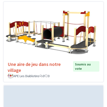
Une aire de jeu dans notre
Soumis au
vote
village
APE Les Diablotins
0
0