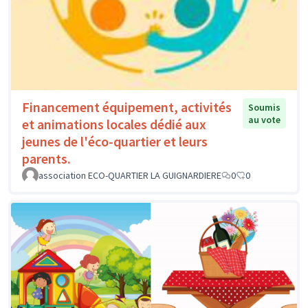
Financement équipement, activités
Soumis
au vote
et animations locales dédié aux
jeunes de l'éco-quartier et leurs
parents.
association ECO-QUARTIER LA GUIGNARDIERE
0
0