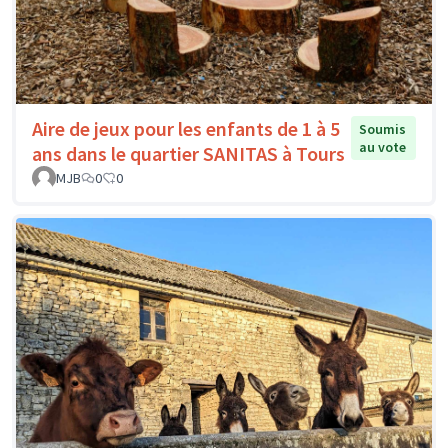
Aire de jeux pour les enfants de 1 à 5
Soumis
au vote
ans dans le quartier SANITAS à Tours
MJB
0
0