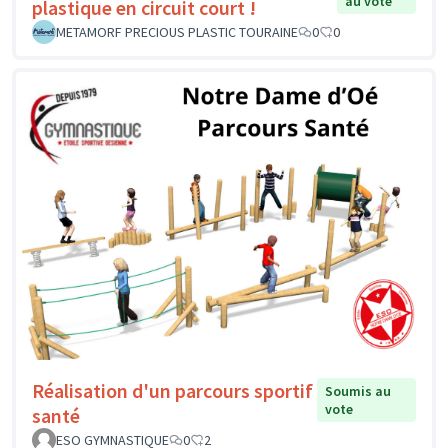
au vote
plastique en circuit court !
METAMORF PRECIOUS PLASTIC TOURAINE
0
0
Réalisation d'un parcours sportif
Soumis au
vote
santé
ESO GYMNASTIQUE
0
2