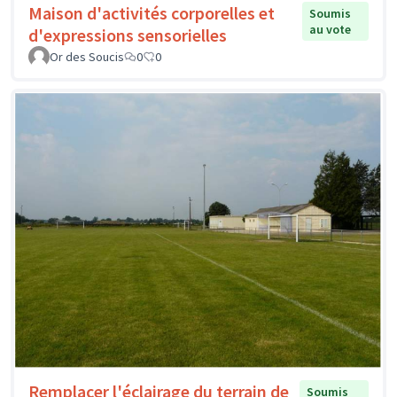
Maison d'activités corporelles et
Soumis
au vote
d'expressions sensorielles
Or des Soucis
0
0
Remplacer l'éclairage du terrain de
Soumis