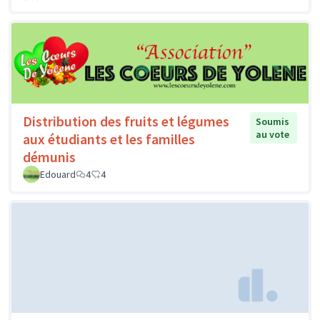
Distribution des fruits et légumes
Soumis
au vote
aux étudiants et les familles
démunis
Edouard
4
4