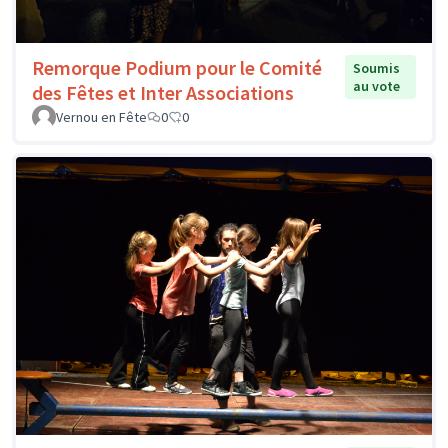
Remorque Podium pour le Comité
Soumis
au vote
des Fêtes et Inter Associations
Vernou en Fête
0
0