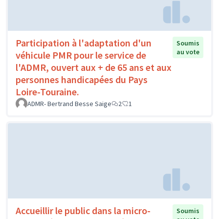
Participation à l'adaptation d'un
Soumis
au vote
véhicule PMR pour le service de
l'ADMR, ouvert aux + de 65 ans et aux
personnes handicapées du Pays
Loire-Touraine.
ADMR- Bertrand Besse Saige
2
1
Accueillir le public dans la micro-
Soumis