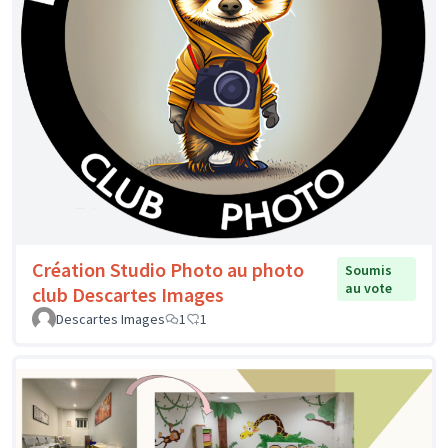
Création Studio Photo au photo
Soumis
au vote
club Descartes Images
Descartes Images
1
1