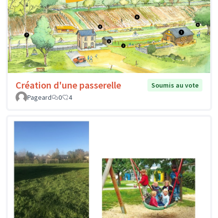
Création d'une passerelle
Soumis au vote
Pageard
0
4