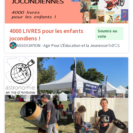
4000 LIVRES pour les enfants
Soumis au
vote
jocondiens !
ASSOCIATION - Agir Pour L'Éducation et la Jeunesse
0
1