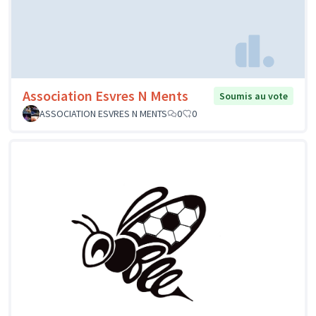
Association Esvres N Ments
Soumis au vote
ASSOCIATION ESVRES N MENTS
0
0