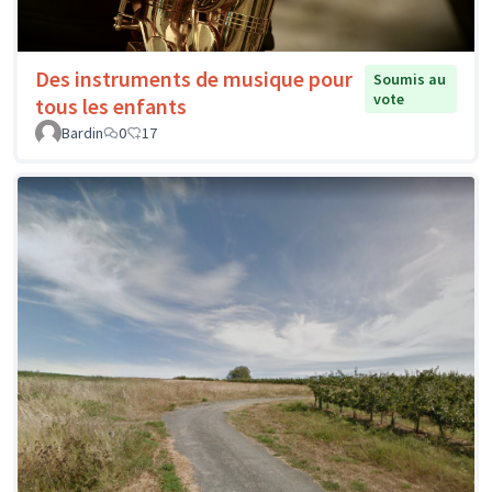
Des instruments de musique pour
Soumis au
vote
tous les enfants
Bardin
0
17