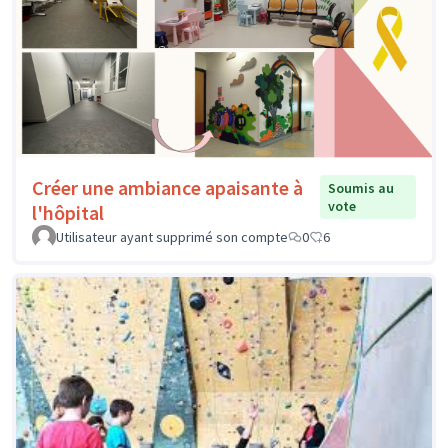
Créer une ambiance apaisante à
Soumis au
vote
l'hôpital
Utilisateur ayant supprimé son compte
0
6