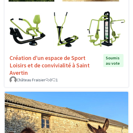
Création d’un espace de Sport
Soumis
au vote
Loisirs et de convivialité à Saint
Avertin
Château Fraisier
0
1