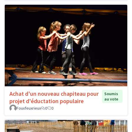
Achat d'un nouveau chapiteau pour
Soumis
au vote
projet d'éductation populaire
Fouxfeuxrieux
0
0