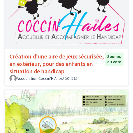
Création d'une aire de jeux sécurisée,
Soumis
au vote
en extérieur, pour des enfants en
situation de handicap.
Association Coccin'H Ailes
0
15