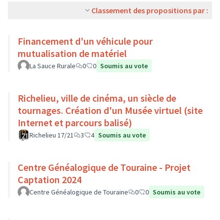
Classement des propositions par :
Financement d'un véhicule pour
mutualisation de matériel
La Sauce Rurale
0
0
Soumis au vote
Richelieu, ville de cinéma, un siècle de
tournages. Création d'un Musée virtuel (site
Internet et parcours balisé)
Richelieu 17/21
3
4
Soumis au vote
Centre Généalogique de Touraine - Projet
Captation 2024
Centre Généalogique de Touraine
0
0
Soumis au vote