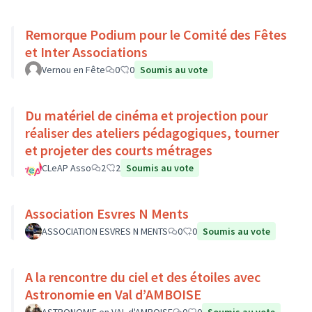
Remorque Podium pour le Comité des Fêtes
et Inter Associations
Vernou en Fête
0
0
Soumis au vote
Du matériel de cinéma et projection pour
réaliser des ateliers pédagogiques, tourner
et projeter des courts métrages
CLeAP Asso
2
2
Soumis au vote
Association Esvres N Ments
ASSOCIATION ESVRES N MENTS
0
0
Soumis au vote
A la rencontre du ciel et des étoiles avec
Astronomie en Val d’AMBOISE