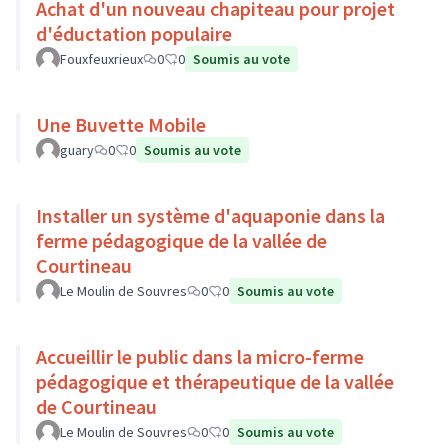
Achat d'un nouveau chapiteau pour projet
d'éductation populaire
Fouxfeuxrieux
0
0
Soumis au vote
Une Buvette Mobile
guary
0
0
Soumis au vote
Installer un système d'aquaponie dans la
ferme pédagogique de la vallée de
Courtineau
Le Moulin de Souvres
0
0
Soumis au vote
Accueillir le public dans la micro-ferme
pédagogique et thérapeutique de la vallée
de Courtineau
Le Moulin de Souvres
0
0
Soumis au vote