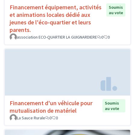
Financement équipement, activités
Soumis
au vote
et animations locales dédié aux
jeunes de l'éco-quartier et leurs
parents.
association ECO-QUARTIER LA GUIGNARDIERE
0
0
Financement d'un véhicule pour
Soumis
au vote
mutualisation de matériel
La Sauce Rurale
0
0