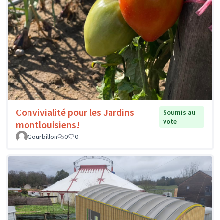
Convivialité pour les Jardins
Soumis au
vote
montlouisiens!
Gourbillon
0
0