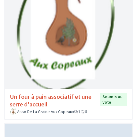
Un four à pain associatif et une
Soumis au
vote
serre d'accueil
Asso De La Graine Aux Copeaux
1
6