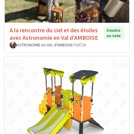
A la rencontre du ciel et des étoiles
Soumis
au vote
avec Astronomie en Val d’AMBOISE
ASTRONOMIE en VAL d'AMBOISE
0
0