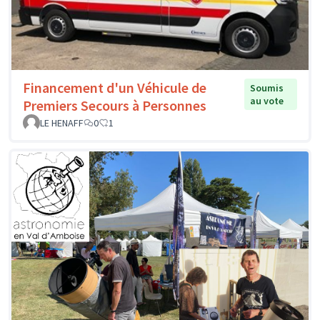
Financement d'un Véhicule de
Soumis
au vote
Premiers Secours à Personnes
LE HENAFF
0
1