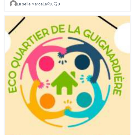
En selle Marcelle
0
0