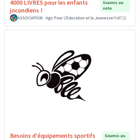
4000 LIVRES pour les enfants
Soumis au
vote
jocondiens !
ASSOCIATION - Agir Pour L'Éducation et la Jeunesse
0
1
Besoins d'équipements sportifs
Soumis au