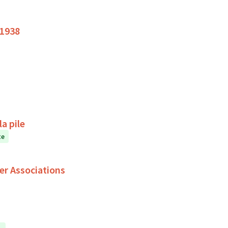
 1938
a pile
te
er Associations