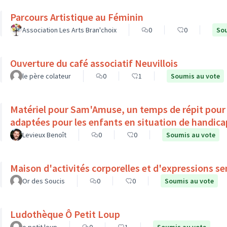
Parcours Artistique au Féminin
Association Les Arts Bran'choix
0
0
Sou
Ouverture du café associatif Neuvillois
le père colateur
0
1
Soumis au vote
Matériel pour Sam'Amuse, un temps de répit pour l
adaptées pour les enfants en situation de ha
Levieux Benoît
0
0
Soumis au vote
Maison d'activités corporelles et d'expressions se
Or des Soucis
0
0
Soumis au vote
Ludothèque Ô Petit Loup