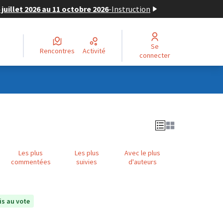
juillet 2026 au 11 octobre 2026
-
Instruction
Se
Rencontres
Activité
connecter
Les plus
Les plus
Avec le plus
commentées
suivies
d'auteurs
s au vote