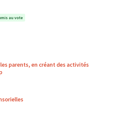
mis au vote
es parents, en créant des activités
ndicap
nsorielles