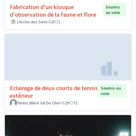
Fabrication d'un kiosque
Soumis
au vote
d'observation de la faune et flore
L'Arche des Sens
0
1
Eclairage de deux courts de tennis
Soumis au
vote
extérieur
Tennis Bléré Val De Cher
29
72