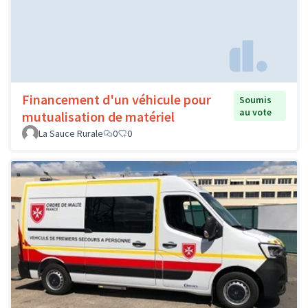
Financement d'un véhicule pour
Soumis
au vote
mutualisation de matériel
La Sauce Rurale
0
0