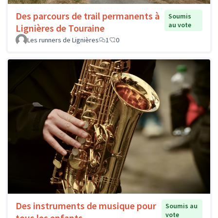
Des parcours de trail permanents à
Soumis
au vote
Lignières de Touraine
Les runners de Lignières
1
0
Des instruments de musique pour
Soumis au
vote
tous les enfants