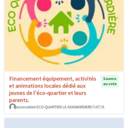
Financement équipement, activités
Soumis
au vote
et animations locales dédié aux
jeunes de l'éco-quartier et leurs
parents.
association ECO-QUARTIER LA GUIGNARDIERE
0
0