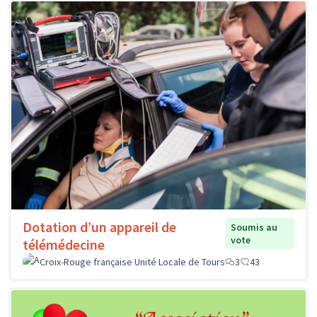
Dotation d’un appareil de
Soumis au
vote
télémédecine
Croix-Rouge française Unité Locale de Tours
3
43