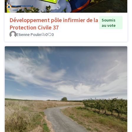
Développement pôle infirmier de la
Soumis
au vote
Protection Civile 37
Etienne Poulin
0
0