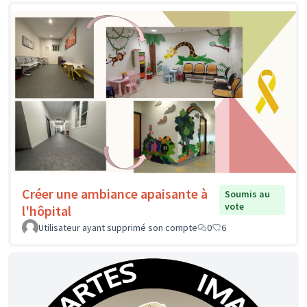
Créer une ambiance apaisante à
Soumis au
vote
l'hôpital
Utilisateur ayant supprimé son compte
0
6