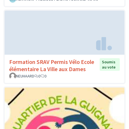
Formation SRAV Permis Vélo Ecole
Soumis
au vote
élémentaire La Ville aux Dames
NEUHAARD
0
0