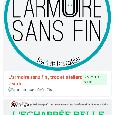
L'armoire sans fin, troc et ateliers
Soumis au
vote
textiles
L'armoire sans fin
0
0