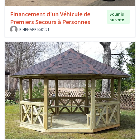
Financement d'un Véhicule de
Soumis
au vote
Premiers Secours à Personnes
LE HENAFF
0
1