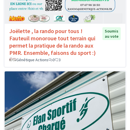
Joëlette , la rando pour tous !
Soumis
au vote
Fauteuil monoroue tout terrain qui
permet la pratique de la rando aux
PMR. Ensemble, faisons du sport :)
Génétique Actions
0
3