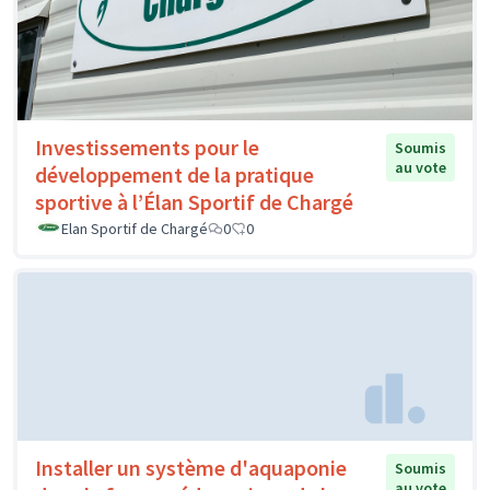
Investissements pour le
Soumis
au vote
développement de la pratique
sportive à l’Élan Sportif de Chargé
Elan Sportif de Chargé
0
0
Installer un système d'aquaponie
Soumis
au vote