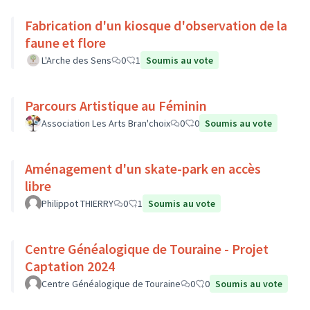
Fabrication d'un kiosque d'observation de la
faune et flore
L'Arche des Sens
0
1
Soumis au vote
Parcours Artistique au Féminin
Association Les Arts Bran'choix
0
0
Soumis au vote
Aménagement d'un skate-park en accès
libre
Philippot THIERRY
0
1
Soumis au vote
Centre Généalogique de Touraine - Projet
Captation 2024
Centre Généalogique de Touraine
0
0
Soumis au vote