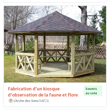
Fabrication d'un kiosque
Soumis
au vote
d'observation de la faune et flore
L'Arche des Sens
0
1