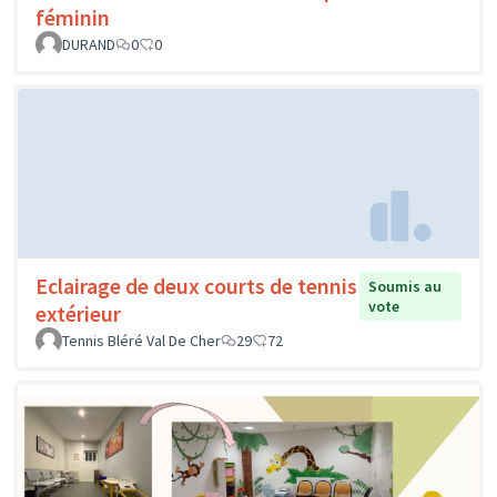
féminin
DURAND
0
0
Eclairage de deux courts de tennis
Soumis au
vote
extérieur
Tennis Bléré Val De Cher
29
72