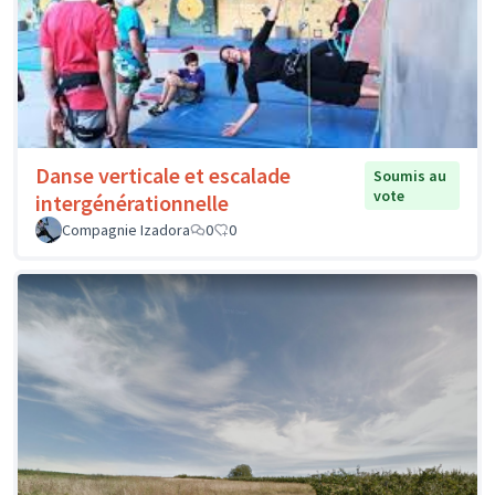
Danse verticale et escalade
Soumis au
vote
intergénérationnelle
Compagnie Izadora
0
0