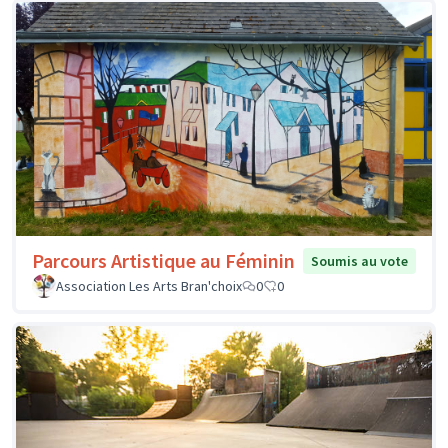
Parcours Artistique au Féminin
Soumis au vote
Association Les Arts Bran'choix
0
0