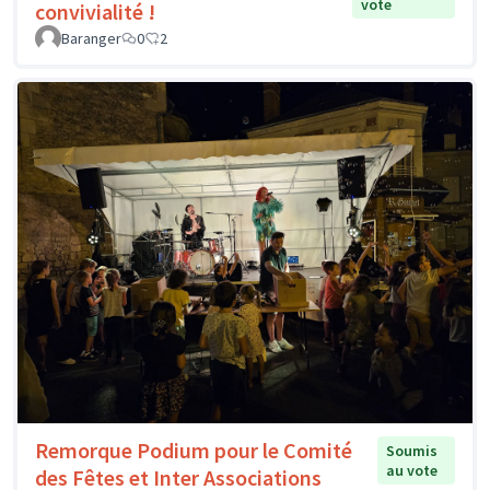
vote
convivialité !
Baranger
0
2
Remorque Podium pour le Comité
Soumis
au vote
des Fêtes et Inter Associations