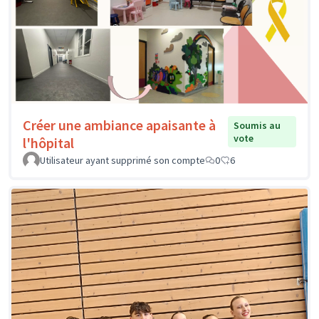
Créer une ambiance apaisante à
Soumis au
vote
l'hôpital
Utilisateur ayant supprimé son compte
0
6