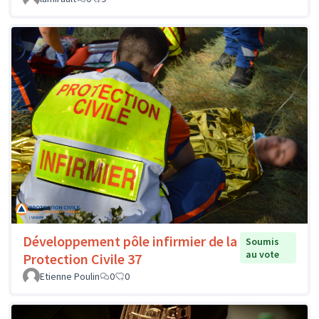
Développement pôle infirmier de la
Soumis
au vote
Protection Civile 37
Etienne Poulin
0
0