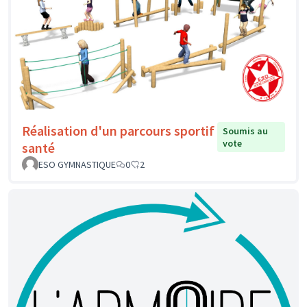
Réalisation d'un parcours sportif
Soumis au
vote
santé
ESO GYMNASTIQUE
0
2