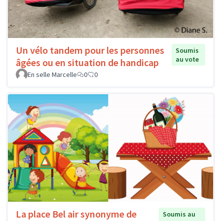
Un vélo tandem pour les personnes
Soumis
au vote
âgées ou en situation de handicap
En selle Marcelle
0
0
La place Bel air synonyme de
Soumis au