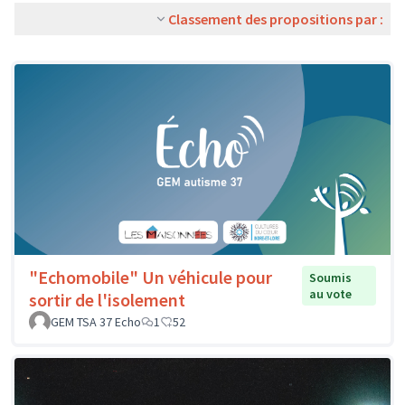
Classement des propositions par :
"Echomobile" Un véhicule pour
Soumis
au vote
sortir de l'isolement
GEM TSA 37 Echo
1
52