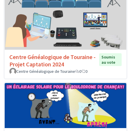
Centre Généalogique de Touraine -
Soumis
au vote
Projet Captation 2024
Centre Généalogique de Touraine
0
0