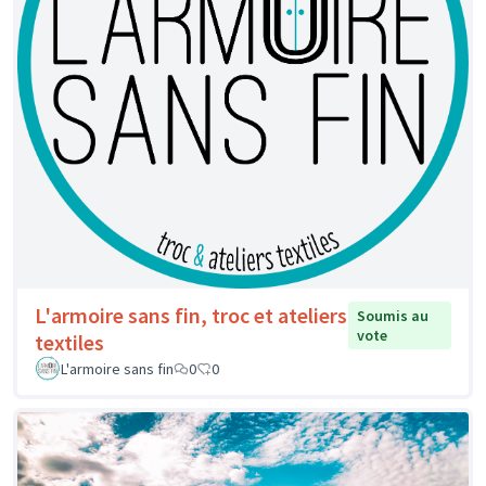
L'armoire sans fin, troc et ateliers
Soumis au
vote
textiles
L'armoire sans fin
0
0