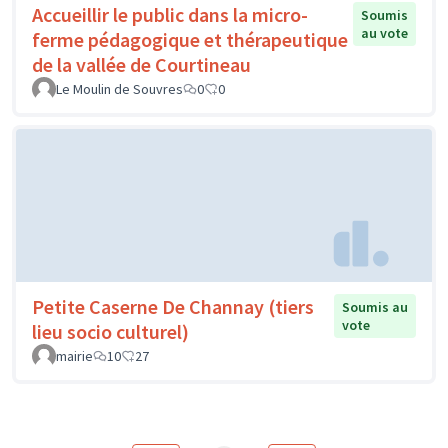
Accueillir le public dans la micro-
Soumis
au vote
ferme pédagogique et thérapeutique
de la vallée de Courtineau
Le Moulin de Souvres
0
0
Petite Caserne De Channay (tiers
Soumis au
vote
lieu socio culturel)
mairie
10
27