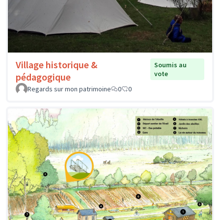
Village historique &
Soumis au
vote
pédagogique
Regards sur mon patrimoine
0
0