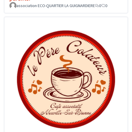
association ECO-QUARTIER LA GUIGNARDIERE
0
0