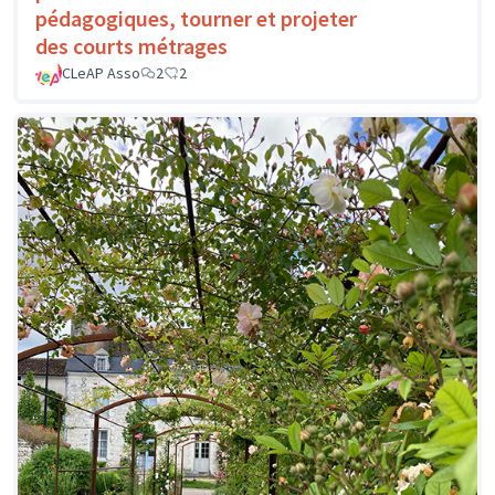
pédagogiques, tourner et projeter
des courts métrages
CLeAP Asso
2
2