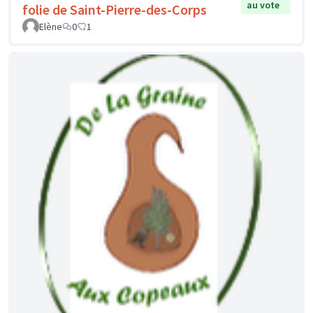
au vote
folie de Saint-Pierre-des-Corps
Elène
0
1