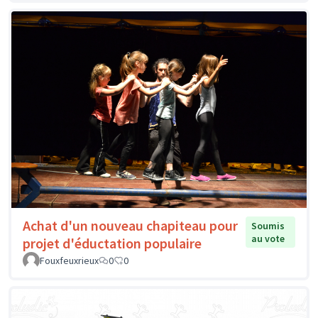
Achat d'un nouveau chapiteau pour
Soumis
au vote
projet d'éductation populaire
Fouxfeuxrieux
0
0