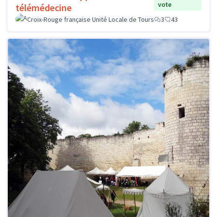
vote
télémédecine
Croix-Rouge française Unité Locale de Tours
3
43