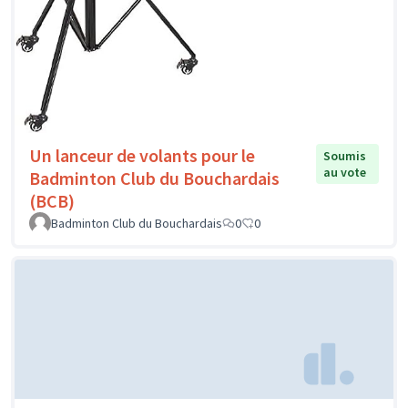
Un lanceur de volants pour le
Soumis
au vote
Badminton Club du Bouchardais
(BCB)
Badminton Club du Bouchardais
0
0