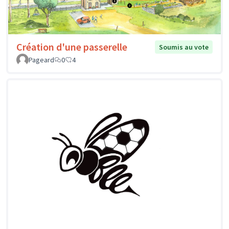
Création d'une passerelle
Soumis au vote
Pageard
0
4