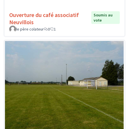
Ouverture du café associatif
Soumis au
vote
Neuvillois
le père colateur
0
1