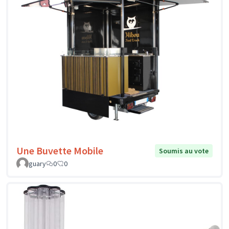
Une Buvette Mobile
Soumis au vote
guary
0
0