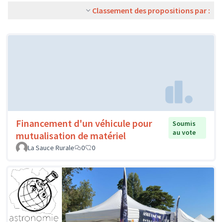
Classement des propositions par :
Financement d'un véhicule pour
Soumis
au vote
mutualisation de matériel
La Sauce Rurale
0
0