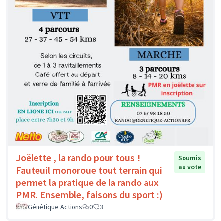
Joëlette , la rando pour tous !
Soumis
au vote
Fauteuil monoroue tout terrain qui
permet la pratique de la rando aux
PMR. Ensemble, faisons du sport :)
Génétique Actions
0
3