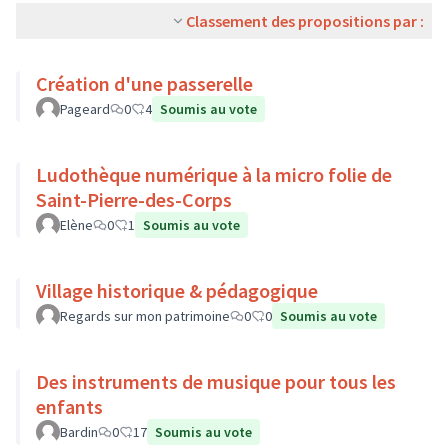
Classement des propositions par :
Création d'une passerelle
Pageard
0
4
Soumis au vote
Ludothèque numérique à la micro folie de
Saint-Pierre-des-Corps
Elène
0
1
Soumis au vote
Village historique & pédagogique
Regards sur mon patrimoine
0
0
Soumis au vote
Des instruments de musique pour tous les
enfants
Bardin
0
17
Soumis au vote