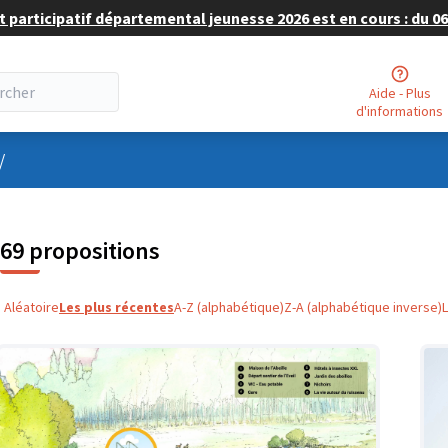
 participatif départemental jeunesse 2026 est en cours : du 06 
Aide - Plus
d'informations
nu utilisateur
/
69 propositions
Aléatoire
Les plus récentes
A-Z (alphabétique)
Z-A (alphabétique inverse)