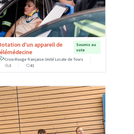
Dotation d’un appareil de
Soumis au
vote
télémédecine
Croix-Rouge française Unité Locale de Tours
3
43