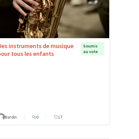
Des instruments de musique
Soumis
au vote
pour tous les enfants
Bardin
0
17