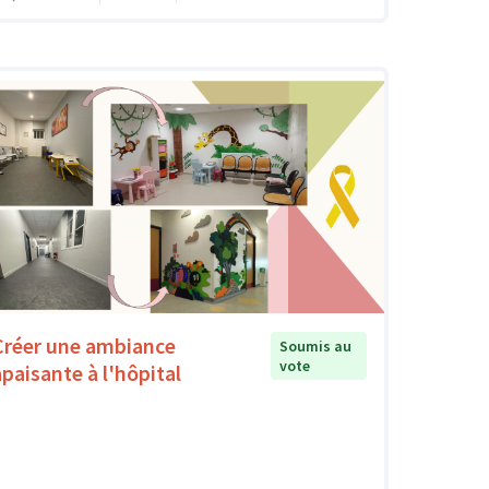
Créer une ambiance
Soumis au
vote
apaisante à l'hôpital