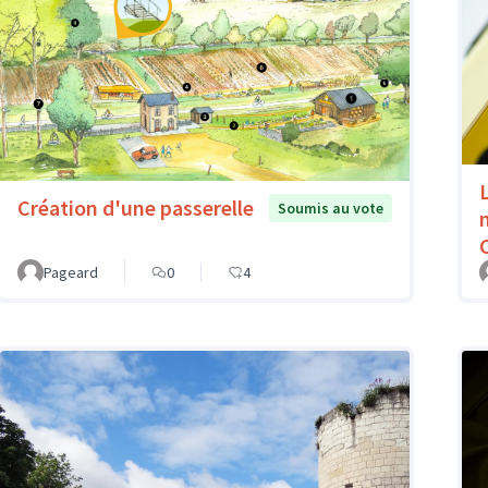
Création d'une passerelle
Soumis au vote
Pageard
0
4