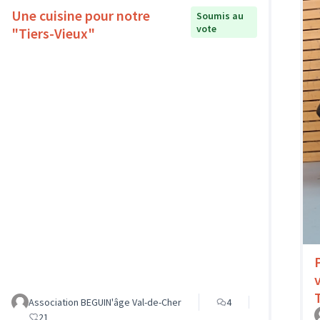
Une cuisine pour notre
Soumis au
vote
"Tiers-Vieux"
Association BEGUIN'âge Val-de-Cher
4
21