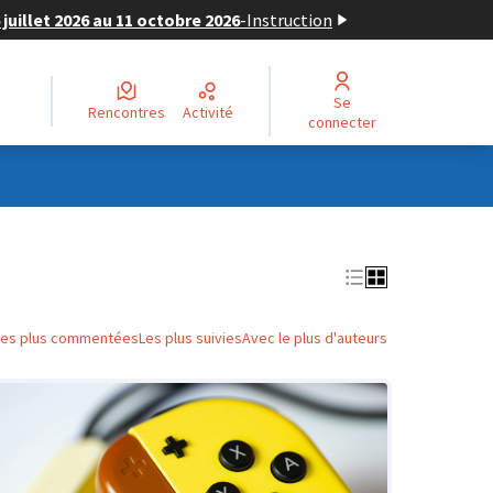
juillet 2026 au 11 octobre 2026
-
Instruction
Se
Rencontres
Activité
connecter
Les plus commentées
Les plus suivies
Avec le plus d'auteurs