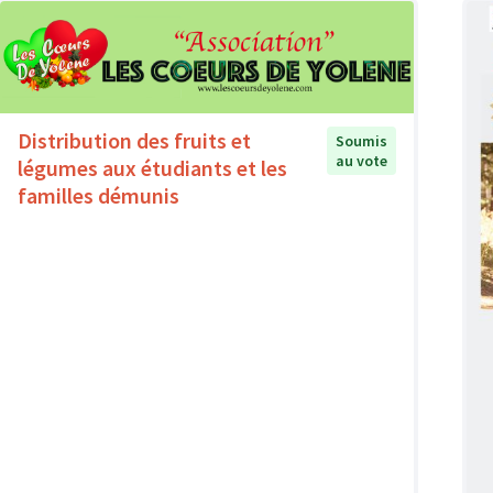
Distribution des fruits et
Soumis
au vote
légumes aux étudiants et les
familles démunis