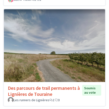
Des parcours de trail permanents à
Soumis
au vote
Lignières de Touraine
Les runners de Lignières
1
0