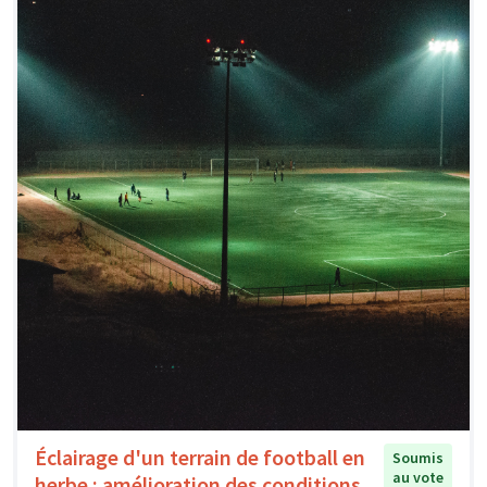
Éclairage d'un terrain de football en
Soumis
au vote
herbe : amélioration des conditions