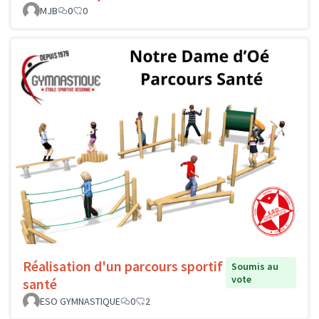
MJB
0
0
Réalisation d'un parcours sportif
Soumis au
vote
santé
ESO GYMNASTIQUE
0
2