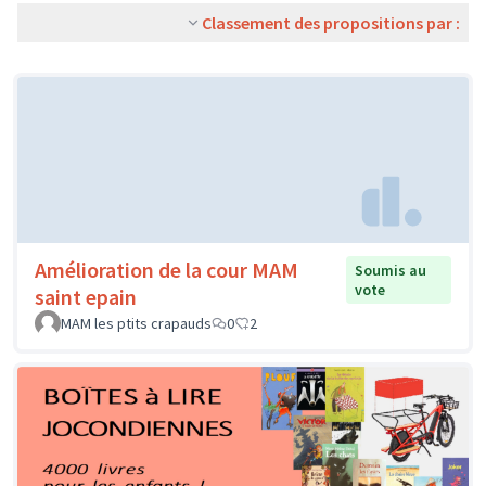
Classement des propositions par :
Amélioration de la cour MAM
Soumis au
vote
saint epain
MAM les ptits crapauds
0
2