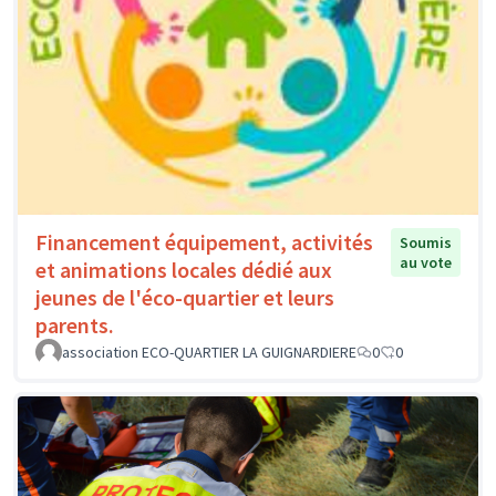
Financement équipement, activités
Soumis
au vote
et animations locales dédié aux
jeunes de l'éco-quartier et leurs
parents.
association ECO-QUARTIER LA GUIGNARDIERE
0
0