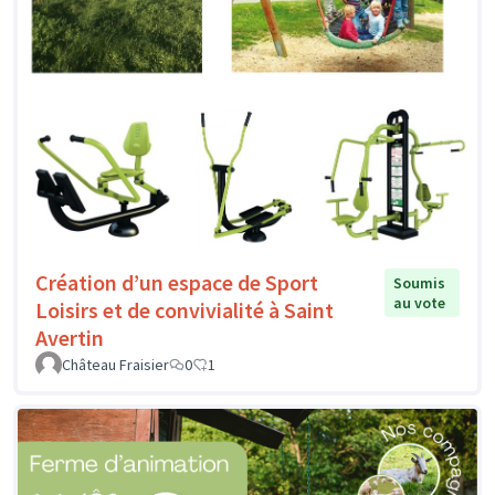
Création d’un espace de Sport
Soumis
au vote
Loisirs et de convivialité à Saint
Avertin
Château Fraisier
0
1