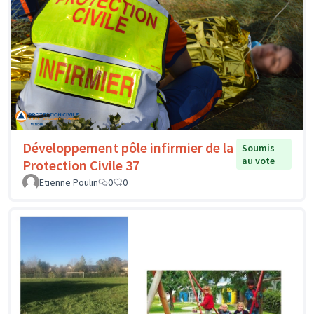
Développement pôle infirmier de la
Soumis
au vote
Protection Civile 37
Etienne Poulin
0
0