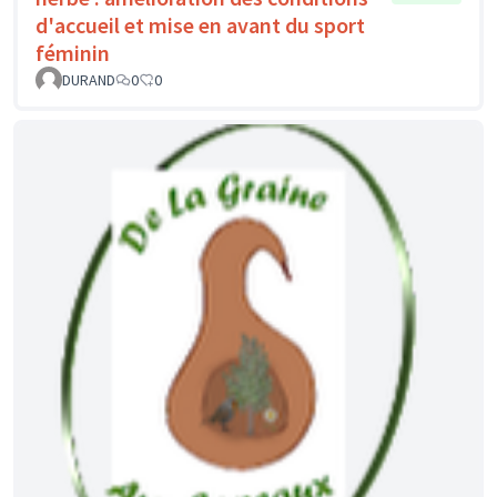
d'accueil et mise en avant du sport
féminin
DURAND
0
0