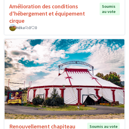
Amélioration des conditions
Soumis
au vote
d'hébergement et équipement
cirque
Héka
0
0
Renouvellement chapiteau
Soumis au vote