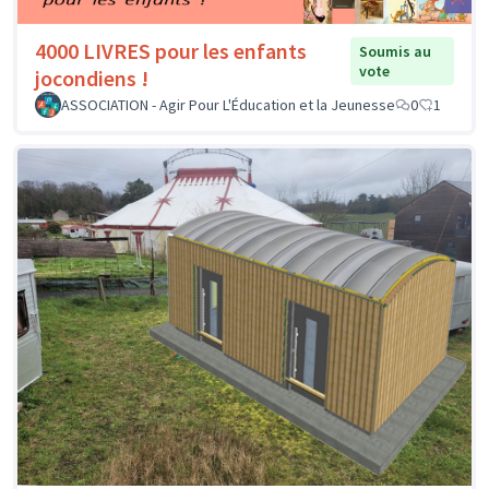
4000 LIVRES pour les enfants
Soumis au
vote
jocondiens !
ASSOCIATION - Agir Pour L'Éducation et la Jeunesse
0
1