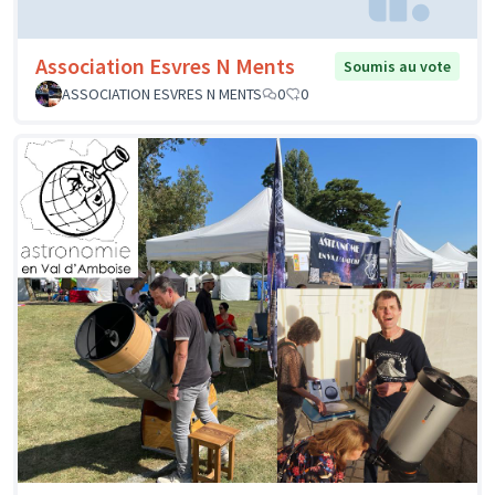
Association Esvres N Ments
Soumis au vote
ASSOCIATION ESVRES N MENTS
0
0