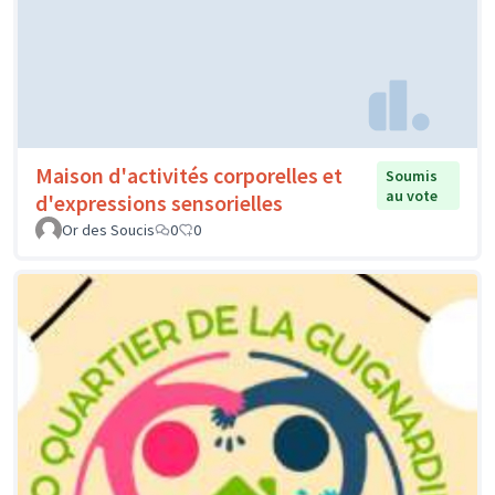
Maison d'activités corporelles et
Soumis
au vote
d'expressions sensorielles
Or des Soucis
0
0