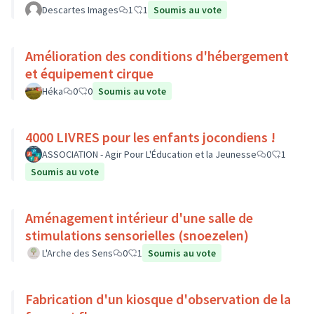
Descartes Images
1
1
Soumis au vote
Amélioration des conditions d'hébergement
et équipement cirque
Héka
0
0
Soumis au vote
4000 LIVRES pour les enfants jocondiens !
ASSOCIATION - Agir Pour L'Éducation et la Jeunesse
0
1
Soumis au vote
Aménagement intérieur d'une salle de
stimulations sensorielles (snoezelen)
L'Arche des Sens
0
1
Soumis au vote
Fabrication d'un kiosque d'observation de la