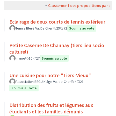
Classement des propositions par :
Eclairage de deux courts de tennis extérieur
Tennis Bléré Val De Cher
29
72
Soumis au vote
Petite Caserne De Channay (tiers lieu socio
culturel)
mairie
10
27
Soumis au vote
Une cuisine pour notre "Tiers-Vieux"
Association BEGUIN'âge Val-de-Cher
4
21
Soumis au vote
Distribution des fruits et légumes aux
étudiants et les familles démunis