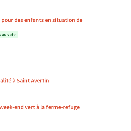
, pour des enfants en situation de
 au vote
alité à Saint Avertin
 week-end vert à la ferme-refuge