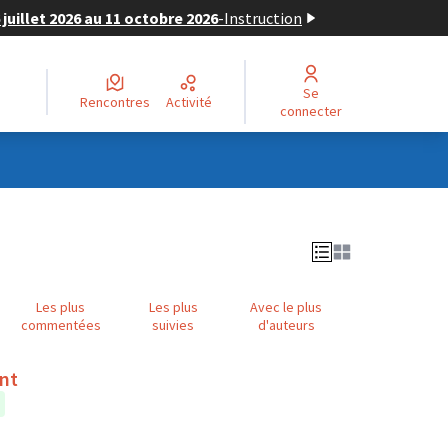
juillet 2026 au 11 octobre 2026
-
Instruction
Se
Rencontres
Activité
connecter
Les plus
Les plus
Avec le plus
commentées
suivies
d'auteurs
ent