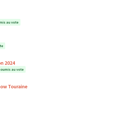
mis au vote
te
on 2024
Soumis au vote
Slow Touraine