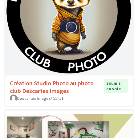
Création Studio Photo au photo
Soumis
au vote
club Descartes Images
Descartes Images
1
1