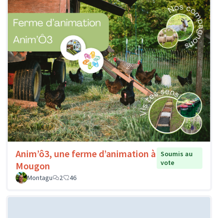
Anim’ô3, une ferme d’animation à
Soumis au
vote
Mougon
Montagu
2
46