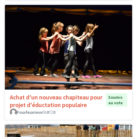
Achat d'un nouveau chapiteau pour
Soumis
au vote
projet d'éductation populaire
Fouxfeuxrieux
0
0