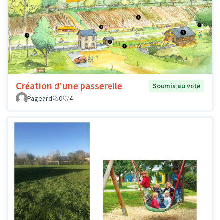
Création d'une passerelle
Soumis au vote
Pageard
0
4