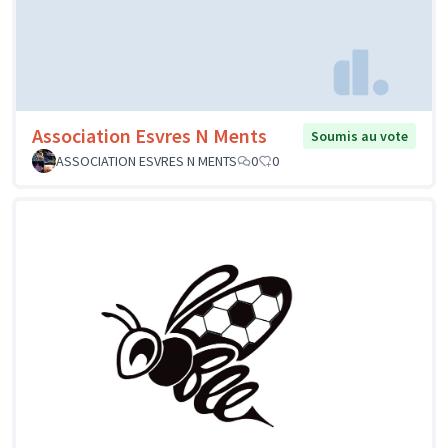
Association Esvres N Ments
Soumis au vote
ASSOCIATION ESVRES N MENTS
0
0