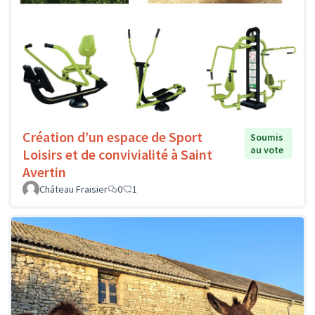
Création d’un espace de Sport
Soumis
au vote
Loisirs et de convivialité à Saint
Avertin
Château Fraisier
0
1