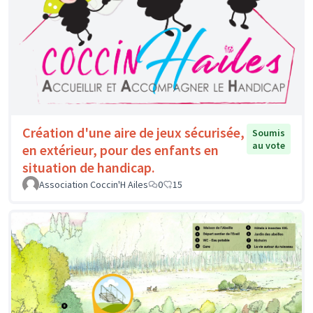
Création d'une aire de jeux sécurisée,
Soumis
au vote
en extérieur, pour des enfants en
situation de handicap.
Association Coccin'H Ailes
0
15