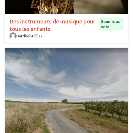
Des instruments de musique pour
Soumis au
vote
tous les enfants
Bardin
0
17