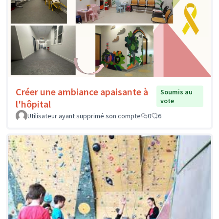
Créer une ambiance apaisante à
Soumis au
vote
l'hôpital
Utilisateur ayant supprimé son compte
0
6