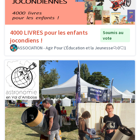
4000 LIVRES pour les enfants
Soumis au
vote
jocondiens !
ASSOCIATION - Agir Pour L'Éducation et la Jeunesse
0
1