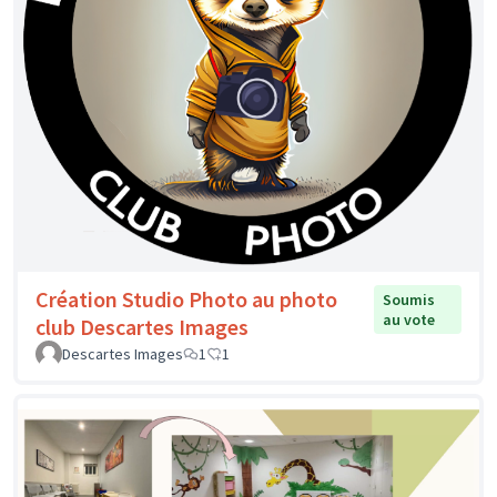
Création Studio Photo au photo
Soumis
au vote
club Descartes Images
Descartes Images
1
1