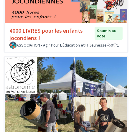
4000 LIVRES pour les enfants
Soumis au
vote
jocondiens !
ASSOCIATION - Agir Pour L'Éducation et la Jeunesse
0
1