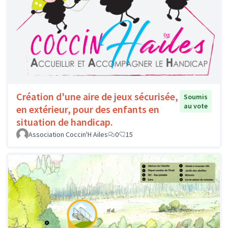
Création d'une aire de jeux sécurisée,
Soumis
au vote
en extérieur, pour des enfants en
situation de handicap.
Association Coccin'H Ailes
0
15