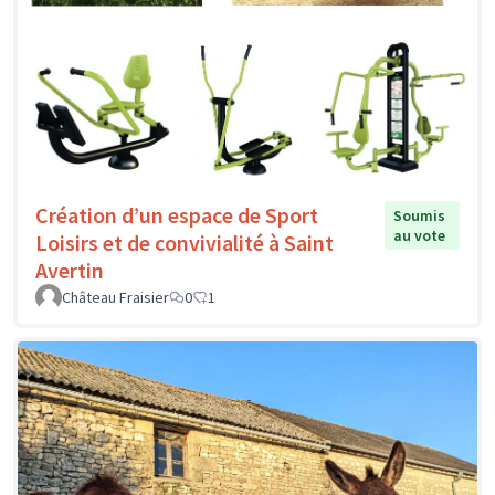
Création d’un espace de Sport
Soumis
au vote
Loisirs et de convivialité à Saint
Avertin
Château Fraisier
0
1