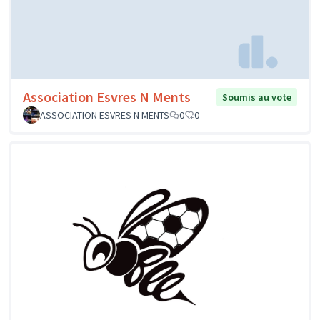
Association Esvres N Ments
Soumis au vote
ASSOCIATION ESVRES N MENTS
0
0