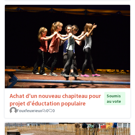
Achat d'un nouveau chapiteau pour
Soumis
au vote
projet d'éductation populaire
Fouxfeuxrieux
0
0