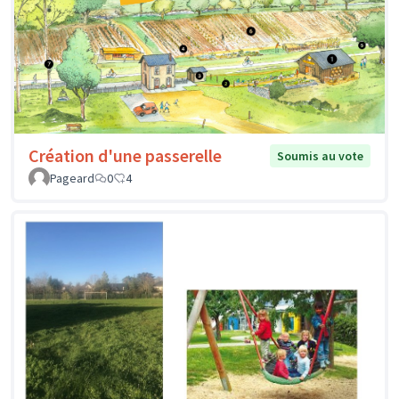
Création d'une passerelle
Soumis au vote
Pageard
0
4