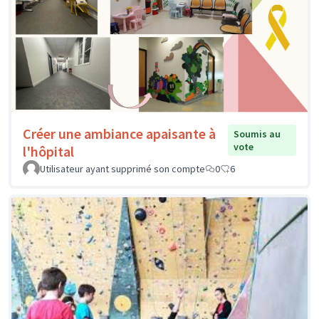
Créer une ambiance apaisante à
Soumis au
vote
l'hôpital
Utilisateur ayant supprimé son compte
0
6