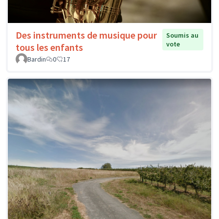
Des instruments de musique pour
Soumis au
vote
tous les enfants
Bardin
0
17