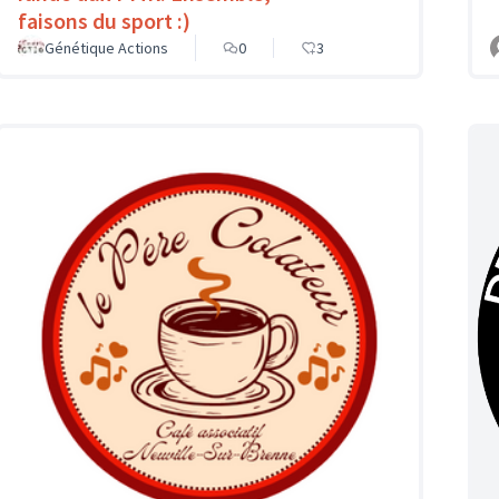
faisons du sport :)
Génétique Actions
0
3