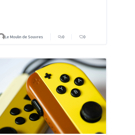
Le Moulin de Souvres
0
0