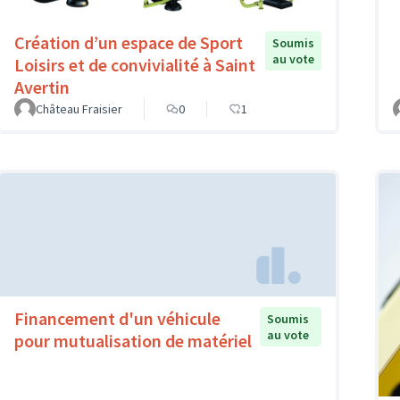
Création d’un espace de Sport
Soumis
au vote
Loisirs et de convivialité à Saint
Avertin
Château Fraisier
0
1
Financement d'un véhicule
Soumis
au vote
pour mutualisation de matériel