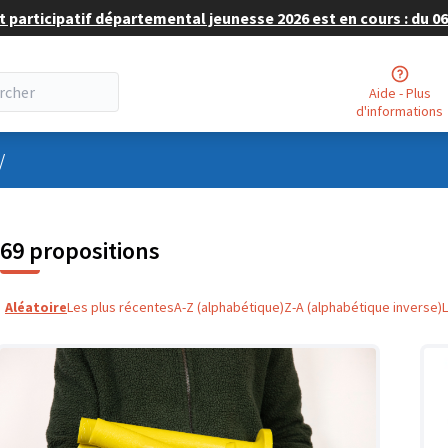
 participatif départemental jeunesse 2026 est en cours : du 06 
Aide - Plus
d'informations
nu utilisateur
/
69 propositions
Aléatoire
Les plus récentes
A-Z (alphabétique)
Z-A (alphabétique inverse)