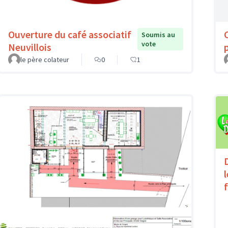
Ouverture du café associatif
Soumis au
vote
Neuvillois
le père colateur
0
1