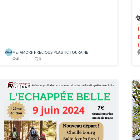
METAMORF PRECIOUS PLASTIC TOURAINE
0
0