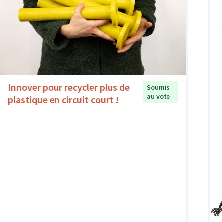
Innover pour recycler plus de
Soumis
au vote
plastique en circuit court !