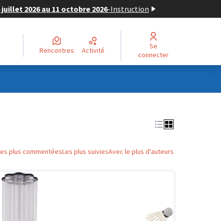
juillet 2026 au 11 octobre 2026
-
Instruction
Se
Rencontres
Activité
connecter
Les plus commentées
Les plus suivies
Avec le plus d'auteurs