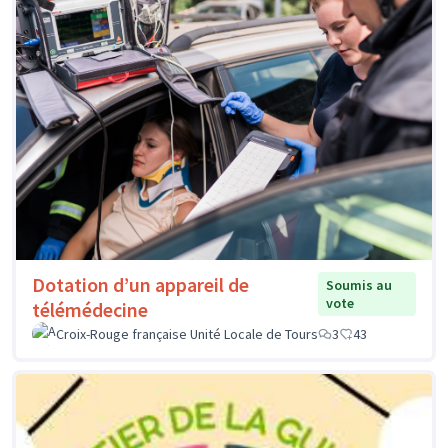
Dotation d’un appareil de
Soumis au
vote
télémédecine
Croix-Rouge française Unité Locale de Tours
3
43