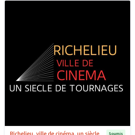
Richelieu, ville de cinéma, un siècle
Soumis