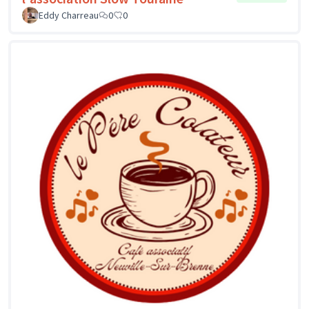
Eddy Charreau
0
0