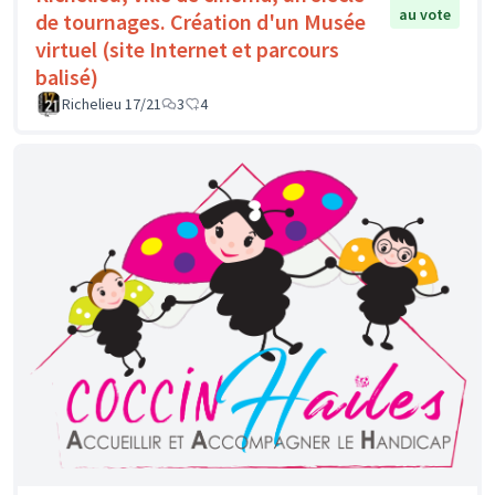
au vote
de tournages. Création d'un Musée
virtuel (site Internet et parcours
balisé)
Richelieu 17/21
3
4