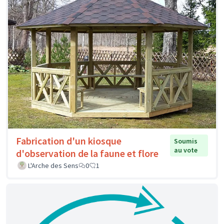
Fabrication d'un kiosque
Soumis
au vote
d'observation de la faune et flore
L'Arche des Sens
0
1