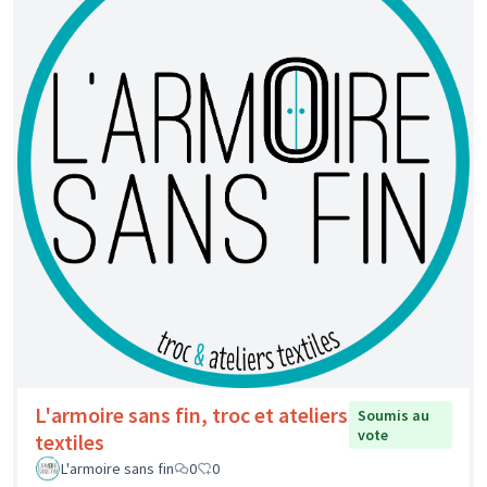
L'armoire sans fin, troc et ateliers
Soumis au
vote
textiles
L'armoire sans fin
0
0