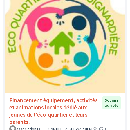
Financement équipement, activités
Soumis
au vote
et animations locales dédié aux
jeunes de l'éco-quartier et leurs
parents.
association ECO-QUARTIER LA GUIGNARDIERE
0
0