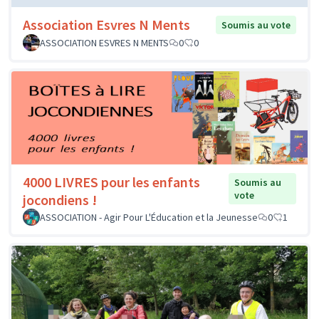
Association Esvres N Ments
Soumis au vote
ASSOCIATION ESVRES N MENTS
0
0
4000 LIVRES pour les enfants
Soumis au
vote
jocondiens !
ASSOCIATION - Agir Pour L'Éducation et la Jeunesse
0
1