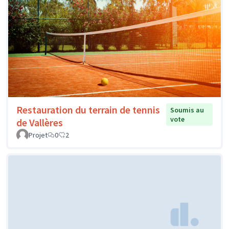
Restauration du terrain de tennis
Soumis au
vote
de Vallères
Projet
0
2