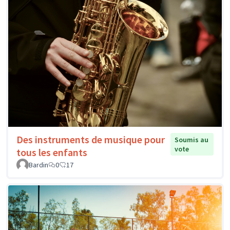
Des instruments de musique pour
Soumis au
vote
tous les enfants
Bardin
0
17