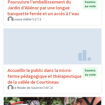
Poursuivre l'embellissement du
Soumis
au vote
Jardin d'Aliénor par une longue
banquette ferrée et un accès à l'eau
Louise-Adèle
2
3
Accueillir le public dans la micro-
Soumis
au vote
ferme pédagogique et thérapeutique
de la vallée de Courtineau
Le Moulin de Souvres
0
0