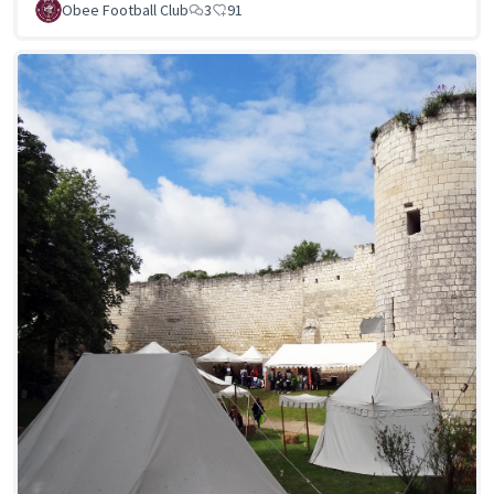
Obee Football Club
3
91