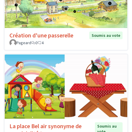
Création d'une passerelle
Soumis au vote
Pageard
0
4
La place Bel air synonyme de
Soumis au
vote