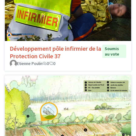
Développement pôle infirmier de la
Soumis
au vote
Protection Civile 37
Etienne Poulin
0
0