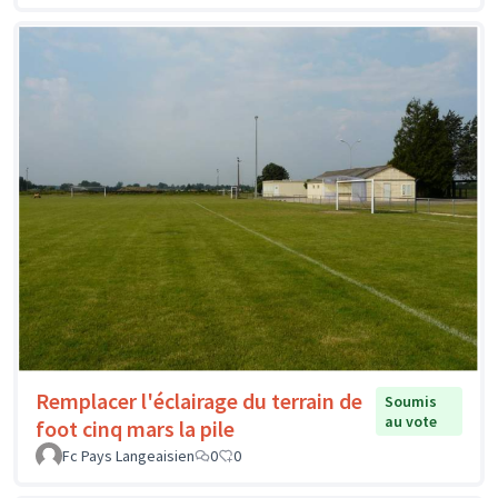
Remplacer l'éclairage du terrain de
Soumis
au vote
foot cinq mars la pile
Fc Pays Langeaisien
0
0