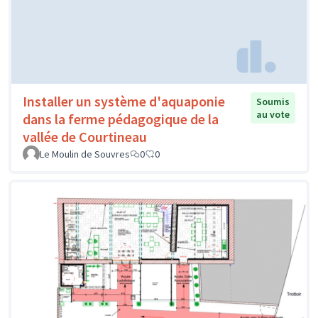
Installer un système d'aquaponie
Soumis
au vote
dans la ferme pédagogique de la
vallée de Courtineau
Le Moulin de Souvres
0
0