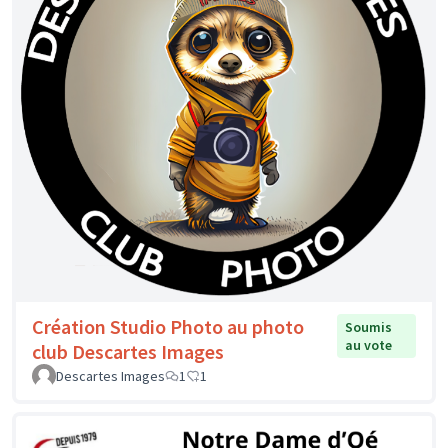
Création Studio Photo au photo
Soumis
au vote
club Descartes Images
Descartes Images
1
1