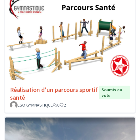
Réalisation d'un parcours sportif
Soumis au
vote
santé
ESO GYMNASTIQUE
0
2