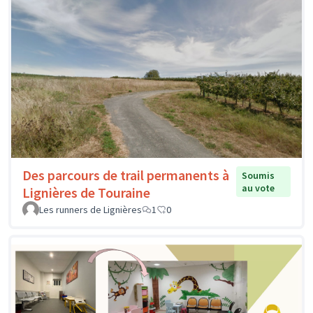
Des parcours de trail permanents à
Soumis
au vote
Lignières de Touraine
Les runners de Lignières
1
0