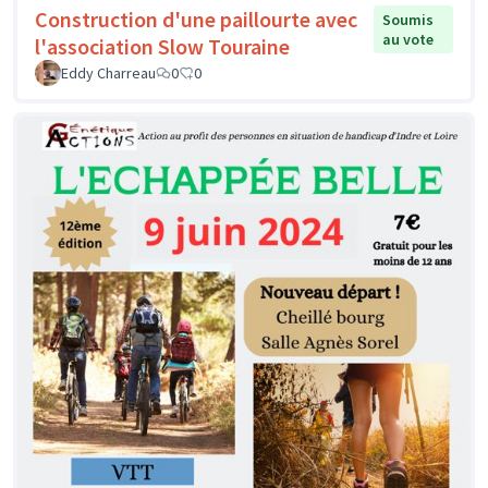
Construction d'une paillourte avec
Soumis
au vote
l'association Slow Touraine
Eddy Charreau
0
0