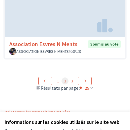
Association Esvres N Ments
Soumis au vote
ASSOCIATION ESVRES N MENTS
0
0
1
2
3
Résultats par page :
25
Voir toutes les propositions retirées
Informations sur les cookies utilisés sur le site web