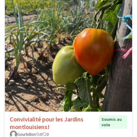
Convivialité pour les Jardins
Soumis au
vote
montlouisiens!
Gourbillon
0
0