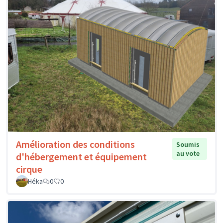
Amélioration des conditions
Soumis
au vote
d'hébergement et équipement
cirque
Héka
0
0