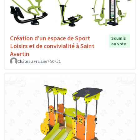
Création d’un espace de Sport
Soumis
au vote
Loisirs et de convivialité à Saint
Avertin
Château Fraisier
0
1