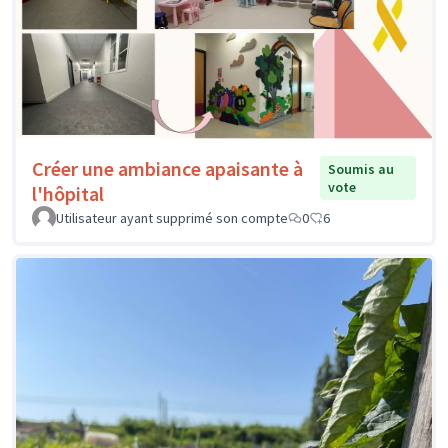
Créer une ambiance apaisante à
Soumis au
vote
l'hôpital
Utilisateur ayant supprimé son compte
0
6