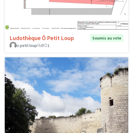
Ludothèque Ô Petit Loup
Soumis au vote
o petit loup
0
1