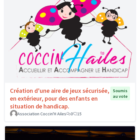
Création d'une aire de jeux sécurisée,
Soumis
au vote
en extérieur, pour des enfants en
situation de handicap.
Association Coccin'H Ailes
0
15