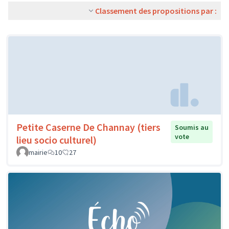
Classement des propositions par :
Petite Caserne De Channay (tiers
Soumis au
vote
lieu socio culturel)
mairie
10
27