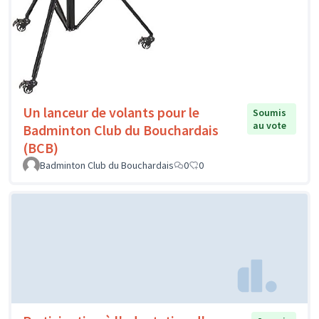
Un lanceur de volants pour le
Soumis
au vote
Badminton Club du Bouchardais
(BCB)
Badminton Club du Bouchardais
0
0