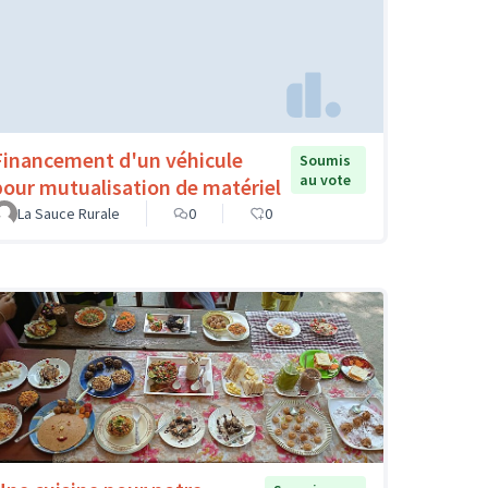
Financement d'un véhicule
Soumis
au vote
pour mutualisation de matériel
La Sauce Rurale
0
0