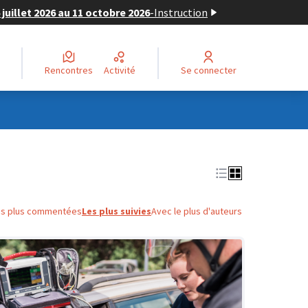
juillet 2026 au 11 octobre 2026
-
Instruction
Rencontres
Activité
Se connecter
es plus commentées
Les plus suivies
Avec le plus d'auteurs