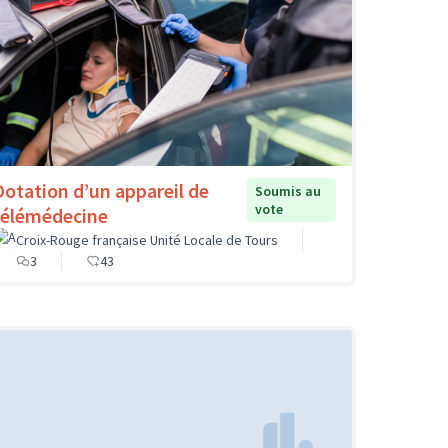
Dotation d’un appareil de
Soumis au
vote
télémédecine
Croix-Rouge française Unité Locale de Tours
3
43