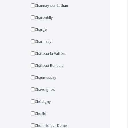
Channay-sur-Lathan
Charentilly
Chargé
Charnizay
Château-la-Vallière
Château-Renault
Chaumussay
Chaveignes
Chédigny
Cheillé
Chemillé-sur-Dême