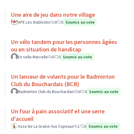
Une aire de jeu dans notre village
APE Les Diablotins
0
0
Soumis au vote
Un vélo tandem pour les personnes âgées
ou en situation de handicap
En selle Marcelle
0
0
Soumis au vote
Un lanceur de volants pour le Badminton
Club du Bouchardais (BCB)
Badminton Club du Bouchardais
0
0
Soumis au vote
Un four à pain associatif et une serre
d'accueil
Asso De La Graine Aux Copeaux
1
6
Soumis au vote