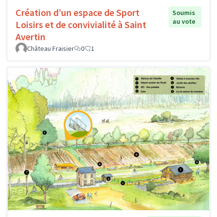
Création d’un espace de Sport
Soumis
au vote
Loisirs et de convivialité à Saint
Avertin
Château Fraisier
0
1