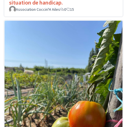
situation de handicap.
Association Coccin'H Ailes
0
15