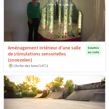
Aménagement intérieur d'une salle
Soumis
au vote
de stimulations sensorielles
(snoezelen)
L'Arche des Sens
0
1