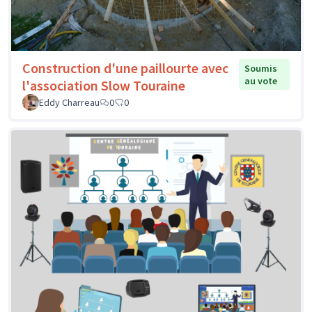
Construction d'une paillourte avec
Soumis
au vote
l'association Slow Touraine
Eddy Charreau
0
0