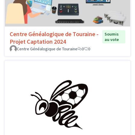
Centre Généalogique de Touraine -
Soumis
au vote
Projet Captation 2024
Centre Généalogique de Touraine
0
0