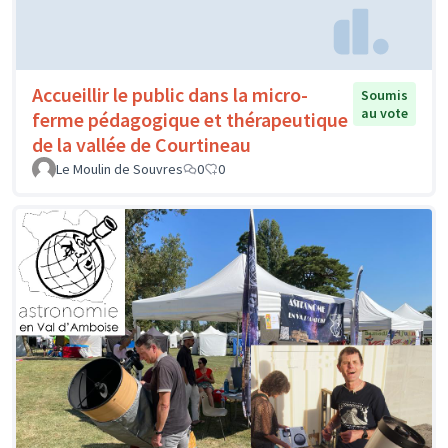
Accueillir le public dans la micro-
Soumis
au vote
ferme pédagogique et thérapeutique
de la vallée de Courtineau
Le Moulin de Souvres
0
0