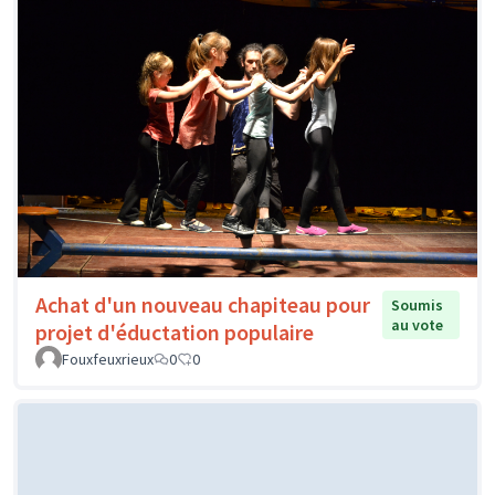
Achat d'un nouveau chapiteau pour
Soumis
au vote
projet d'éductation populaire
Fouxfeuxrieux
0
0