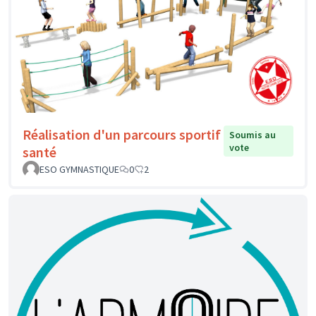
Réalisation d'un parcours sportif
Soumis au
vote
santé
ESO GYMNASTIQUE
0
2