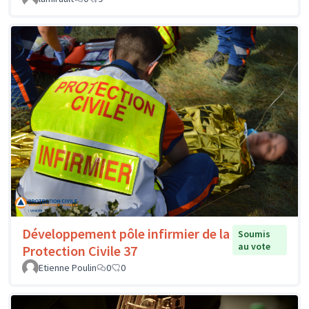
Développement pôle infirmier de la
Soumis
au vote
Protection Civile 37
Etienne Poulin
0
0