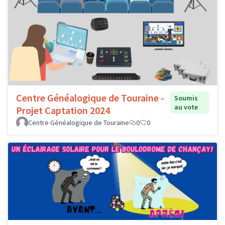
Centre Généalogique de Touraine -
Soumis
au vote
Projet Captation 2024
Centre Généalogique de Touraine
0
0