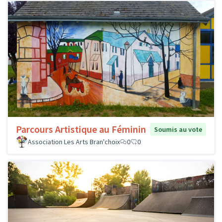
Parcours Artistique au Féminin
Soumis au vote
Association Les Arts Bran'choix
0
0