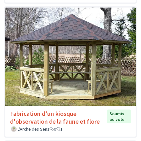
Fabrication d'un kiosque
Soumis
au vote
d'observation de la faune et flore
L'Arche des Sens
0
1