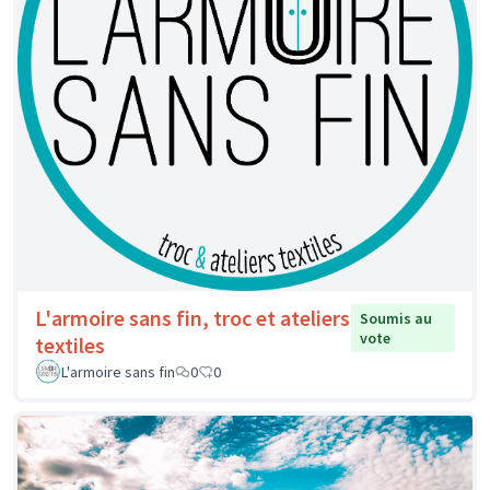
L'armoire sans fin, troc et ateliers
Soumis au
vote
textiles
L'armoire sans fin
0
0