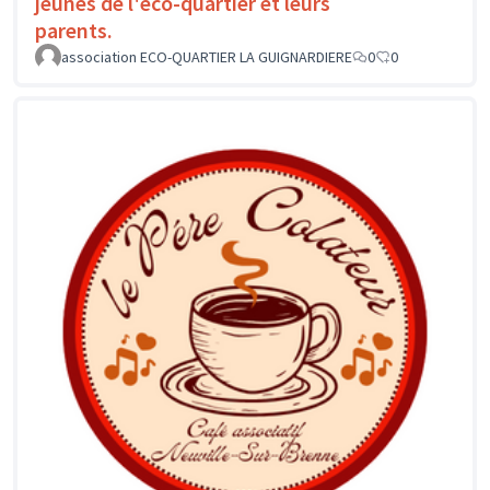
jeunes de l'éco-quartier et leurs
parents.
association ECO-QUARTIER LA GUIGNARDIERE
0
0