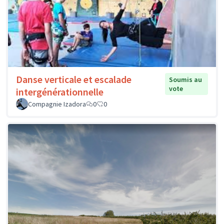
Danse verticale et escalade
Soumis au
vote
intergénérationnelle
Compagnie Izadora
0
0