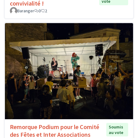
vote
convivialité !
Baranger
0
2
Remorque Podium pour le Comité
Soumis
au vote
des Fêtes et Inter Associations