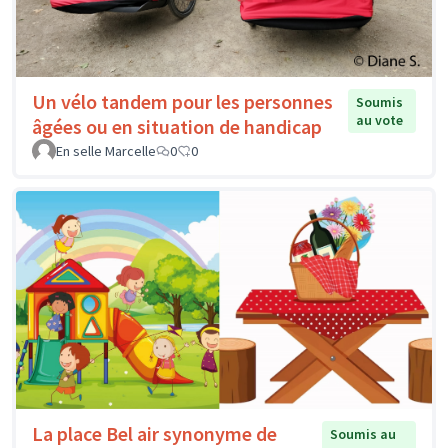
Un vélo tandem pour les personnes
Soumis
au vote
âgées ou en situation de handicap
En selle Marcelle
0
0
La place Bel air synonyme de
Soumis au