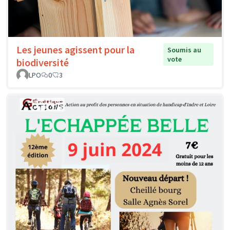
Les jeunes agissent pour la
Soumis au
vote
biodiversité
LPO
0
3