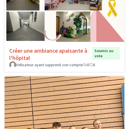
Créer une ambiance apaisante à
Soumis au
vote
l'hôpital
Utilisateur ayant supprimé son compte
0
6