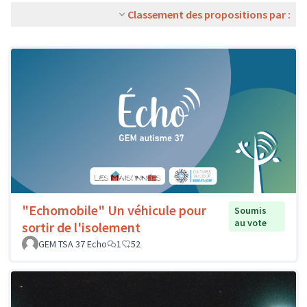
Classement des propositions par :
"Echomobile" Un véhicule pour
Soumis
au vote
sortir de l'isolement
GEM TSA 37 Echo
1
52