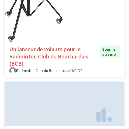
Un lanceur de volants pour le
Soumis
au vote
Badminton Club du Bouchardais
(BCB)
Badminton Club du Bouchardais
0
0