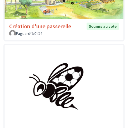
Création d'une passerelle
Soumis au vote
Pageard
0
4