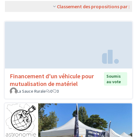
Classement des propositions par :
Financement d'un véhicule pour
Soumis
au vote
mutualisation de matériel
La Sauce Rurale
0
0