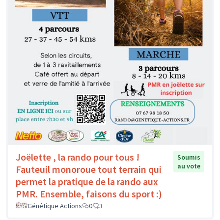
Joëlette , la rando pour tous !
Soumis
au vote
Fauteuil monoroue tout terrain qui
permet la pratique de la rando aux
PMR. Ensemble, faisons du sport :)
Génétique Actions
0
3