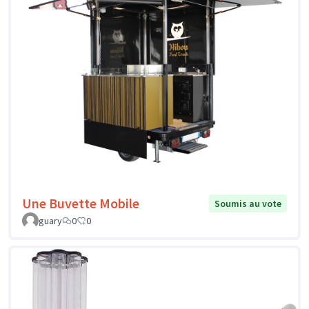
Une Buvette Mobile
Soumis au vote
guary
0
0