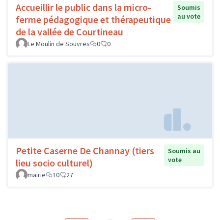
Accueillir le public dans la micro-
Soumis
au vote
ferme pédagogique et thérapeutique
de la vallée de Courtineau
Le Moulin de Souvres
0
0
Petite Caserne De Channay (tiers
Soumis au
vote
lieu socio culturel)
mairie
10
27