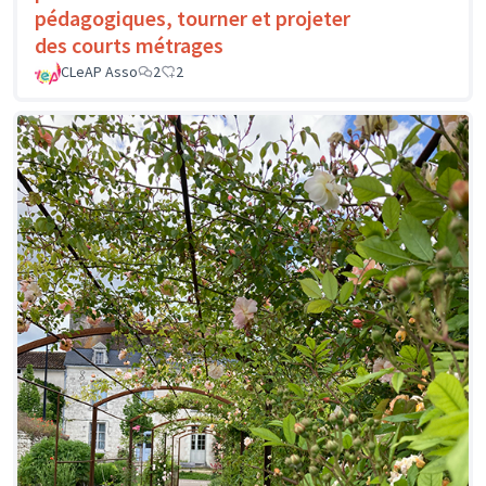
pédagogiques, tourner et projeter
des courts métrages
CLeAP Asso
2
2