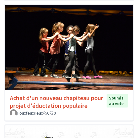
Achat d'un nouveau chapiteau pour
Soumis
au vote
projet d'éductation populaire
Fouxfeuxrieux
0
0