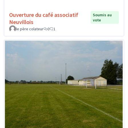
Ouverture du café associatif
Soumis au
vote
Neuvillois
le père colateur
0
1