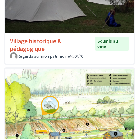
Village historique &
Soumis au
vote
pédagogique
Regards sur mon patrimoine
0
0