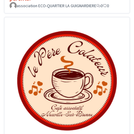
association ECO-QUARTIER LA GUIGNARDIERE
0
0