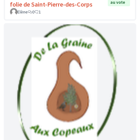
au vote
folie de Saint-Pierre-des-Corps
Elène
0
1