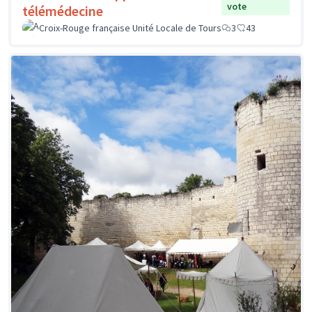
vote
télémédecine
Croix-Rouge française Unité Locale de Tours
3
43