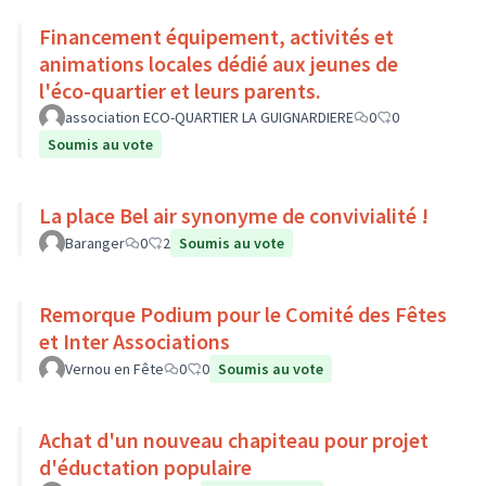
Financement équipement, activités et
animations locales dédié aux jeunes de
l'éco-quartier et leurs parents.
association ECO-QUARTIER LA GUIGNARDIERE
0
0
Soumis au vote
La place Bel air synonyme de convivialité !
Baranger
0
2
Soumis au vote
Remorque Podium pour le Comité des Fêtes
et Inter Associations
Vernou en Fête
0
0
Soumis au vote
Achat d'un nouveau chapiteau pour projet
d'éductation populaire