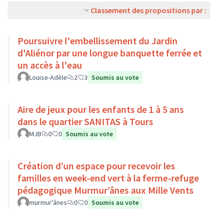
Classement des propositions par :
Poursuivre l'embellissement du Jardin
d'Aliénor par une longue banquette ferrée et
un accès à l'eau
Louise-Adèle
2
3
Soumis au vote
Aire de jeux pour les enfants de 1 à 5 ans
dans le quartier SANITAS à Tours
MJB
0
0
Soumis au vote
Création d’un espace pour recevoir les
familles en week-end vert à la ferme-refuge
pédagogique Murmur’ânes aux Mille Vents
murmur'ânes
0
0
Soumis au vote