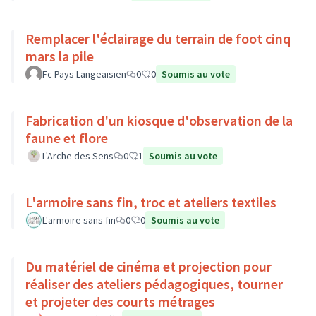
Remplacer l'éclairage du terrain de foot cinq
mars la pile
Fc Pays Langeaisien
0
0
Soumis au vote
Fabrication d'un kiosque d'observation de la
faune et flore
L'Arche des Sens
0
1
Soumis au vote
L'armoire sans fin, troc et ateliers textiles
L'armoire sans fin
0
0
Soumis au vote
Du matériel de cinéma et projection pour
réaliser des ateliers pédagogiques, tourner
et projeter des courts métrages