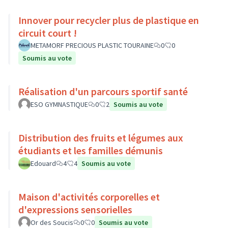
Innover pour recycler plus de plastique en
circuit court !
METAMORF PRECIOUS PLASTIC TOURAINE
0
0
Soumis au vote
Réalisation d'un parcours sportif santé
ESO GYMNASTIQUE
0
2
Soumis au vote
Distribution des fruits et légumes aux
étudiants et les familles démunis
Edouard
4
4
Soumis au vote
Maison d'activités corporelles et
d'expressions sensorielles
Or des Soucis
0
0
Soumis au vote