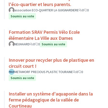
l'éco-quartier et leurs parents.
association ECO-QUARTIER LA GUIGNARDIERE
0
0
Soumis au vote
Formation SRAV Permis Vélo Ecole
élémentaire La Ville aux Dames
NEUHAARD
0
0
Soumis au vote
Innover pour recycler plus de plastique en
circuit court !
METAMORF PRECIOUS PLASTIC TOURAINE
0
0
Soumis au vote
Installer un système d'aquaponie dans la
ferme pédagogique de la vallée de
Courtineau