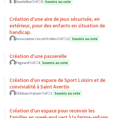
Gourbillon
0
0
Soumis au vote
Création d'une aire de jeux sécurisée, en
extérieur, pour des enfants en situation de
handicap.
Association Coccin'H Ailes
0
15
Soumis au vote
Création d'une passerelle
Pageard
0
4
Soumis au vote
Création d’un espace de Sport Loisirs et de
convivialité à Saint Avertin
Château Fraisier
0
1
Soumis au vote
Création d’un espace pour recevoir les
familles en week-end vert à la ferme-refuge