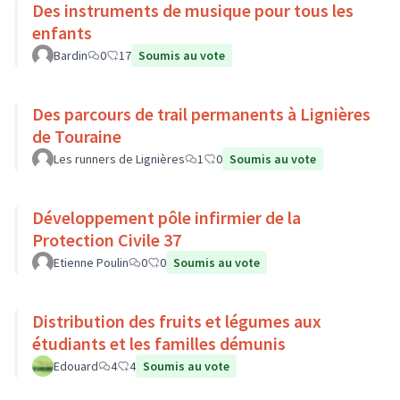
Des instruments de musique pour tous les
enfants
Bardin
0
17
Soumis au vote
Des parcours de trail permanents à Lignières
de Touraine
Les runners de Lignières
1
0
Soumis au vote
Développement pôle infirmier de la
Protection Civile 37
Etienne Poulin
0
0
Soumis au vote
Distribution des fruits et légumes aux
étudiants et les familles démunis
Edouard
4
4
Soumis au vote