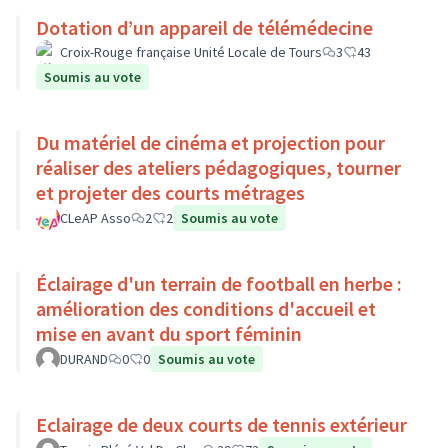
Dotation d’un appareil de télémédecine
Croix-Rouge française Unité Locale de Tours
3
43
Soumis au vote
Du matériel de cinéma et projection pour
réaliser des ateliers pédagogiques, tourner
et projeter des courts métrages
CLeAP Asso
2
2
Soumis au vote
Éclairage d'un terrain de football en herbe :
amélioration des conditions d'accueil et
mise en avant du sport féminin
DURAND
0
0
Soumis au vote
Eclairage de deux courts de tennis extérieur