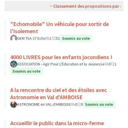
Classement des propositions par :
"Echomobile" Un véhicule pour sortir de
l'isolement
GEM TSA 37 Echo
1
52
Soumis au vote
4000 LIVRES pour les enfants jocondiens !
ASSOCIATION - Agir Pour L'Éducation et la Jeunesse
0
1
Soumis au vote
A la rencontre du ciel et des étoiles avec
Astronomie en Val d’AMBOISE
ASTRONOMIE en VAL d'AMBOISE
0
0
Soumis au vote
Accueillir le public dans la micro-ferme