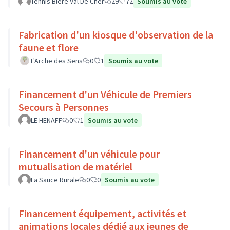
Tennis Bléré Val De Cher
29
72
Soumis au vote
Fabrication d'un kiosque d'observation de la
faune et flore
L'Arche des Sens
0
1
Soumis au vote
Financement d'un Véhicule de Premiers
Secours à Personnes
LE HENAFF
0
1
Soumis au vote
Financement d'un véhicule pour
mutualisation de matériel
La Sauce Rurale
0
0
Soumis au vote
Financement équipement, activités et
animations locales dédié aux jeunes de