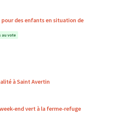
, pour des enfants en situation de
 au vote
alité à Saint Avertin
 week-end vert à la ferme-refuge