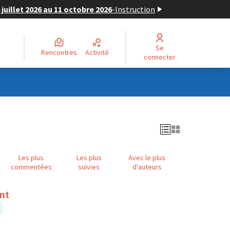
juillet 2026 au 11 octobre 2026
-
Instruction
Se
Rencontres
Activité
connecter
Les plus
Les plus
Avec le plus
commentées
suivies
d'auteurs
ent