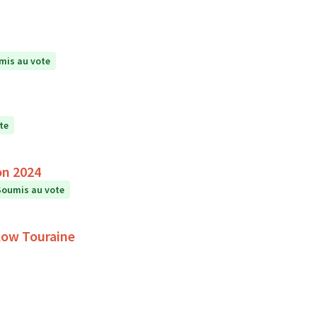
mis au vote
te
on 2024
Soumis au vote
Slow Touraine