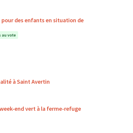
, pour des enfants en situation de
 au vote
alité à Saint Avertin
 week-end vert à la ferme-refuge