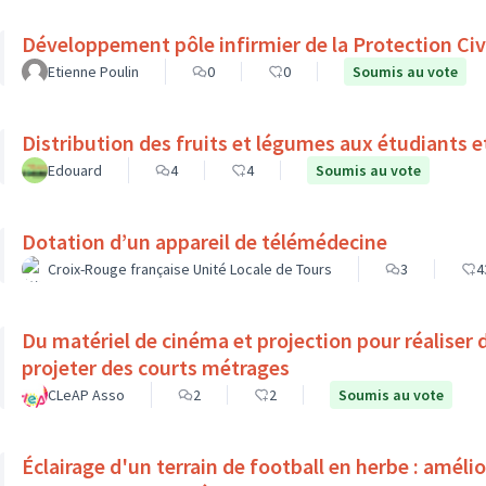
Développement pôle infirmier de la Protection Civ
Etienne Poulin
0
0
Soumis au vote
Distribution des fruits et légumes aux étudiants e
Edouard
4
4
Soumis au vote
Dotation d’un appareil de télémédecine
Croix-Rouge française Unité Locale de Tours
3
4
Du matériel de cinéma et projection pour réaliser 
projeter des courts métrages
CLeAP Asso
2
2
Soumis au vote
Éclairage d'un terrain de football en herbe : améli