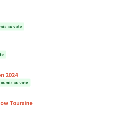
mis au vote
te
on 2024
Soumis au vote
Slow Touraine