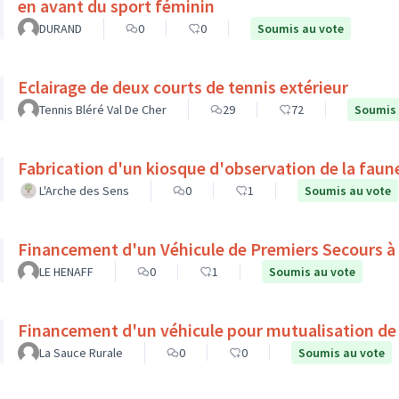
en avant du sport féminin
DURAND
0
0
Soumis au vote
Eclairage de deux courts de tennis extérieur
Tennis Bléré Val De Cher
29
72
Soumis 
Fabrication d'un kiosque d'observation de la faune
L'Arche des Sens
0
1
Soumis au vote
Financement d'un Véhicule de Premiers Secours à
LE HENAFF
0
1
Soumis au vote
Financement d'un véhicule pour mutualisation de
La Sauce Rurale
0
0
Soumis au vote