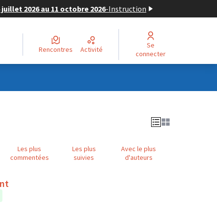
juillet 2026 au 11 octobre 2026
-
Instruction
Se
Rencontres
Activité
connecter
Les plus
Les plus
Avec le plus
commentées
suivies
d'auteurs
ent