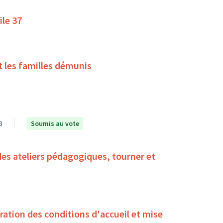
ile 37
t les familles démunis
3
Soumis au vote
des ateliers pédagogiques, tourner et
oration des conditions d'accueil et mise