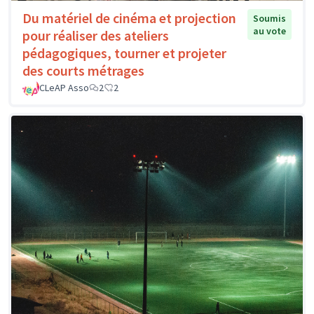
Du matériel de cinéma et projection
Soumis
au vote
pour réaliser des ateliers
pédagogiques, tourner et projeter
des courts métrages
CLeAP Asso
2
2