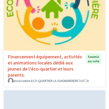
Financement équipement, activités
Soumis
au vote
et animations locales dédié aux
jeunes de l'éco-quartier et leurs
parents.
association ECO-QUARTIER LA GUIGNARDIERE
0
0