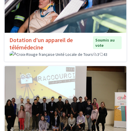
Dotation d’un appareil de
Soumis au
vote
télémédecine
Croix-Rouge française Unité Locale de Tours
3
43