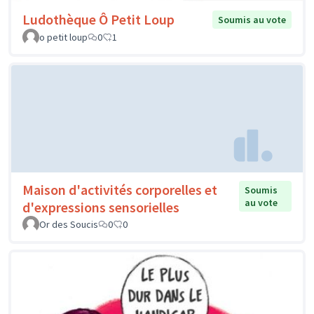
Ludothèque Ô Petit Loup
Soumis au vote
o petit loup
0
1
Maison d'activités corporelles et
Soumis
au vote
d'expressions sensorielles
Or des Soucis
0
0