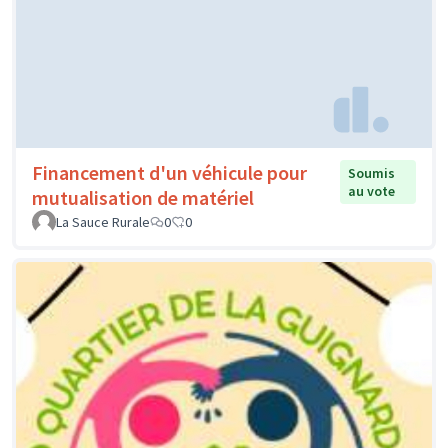
Financement d'un véhicule pour
Soumis
au vote
mutualisation de matériel
La Sauce Rurale
0
0