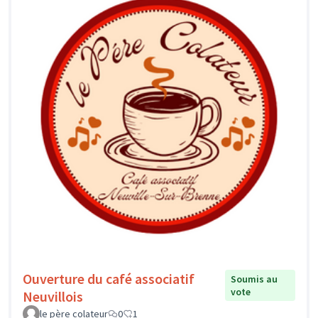
Ouverture du café associatif
Soumis au
vote
Neuvillois
le père colateur
0
1