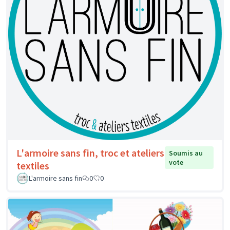
L'armoire sans fin, troc et ateliers
Soumis au
vote
textiles
L'armoire sans fin
0
0