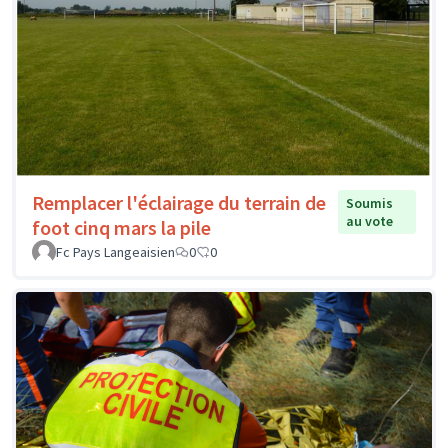
Remplacer l'éclairage du terrain de
Soumis
au vote
foot cinq mars la pile
Fc Pays Langeaisien
0
0