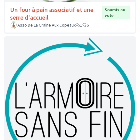
Un four à pain associatif et une
Soumis au
vote
serre d'accueil
Asso De La Graine Aux Copeaux
1
6