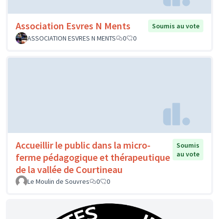
Association Esvres N Ments
Soumis au vote
ASSOCIATION ESVRES N MENTS
0
0
Accueillir le public dans la micro-
Soumis
au vote
ferme pédagogique et thérapeutique
de la vallée de Courtineau
Le Moulin de Souvres
0
0