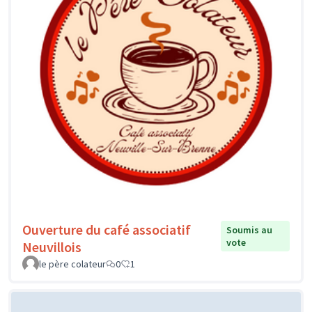
Ouverture du café associatif
Soumis au
vote
Neuvillois
le père colateur
0
1