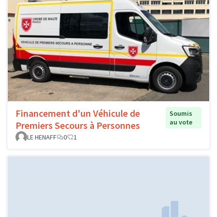
Financement d'un Véhicule de
Soumis
au vote
Premiers Secours à Personnes
LE HENAFF
0
1