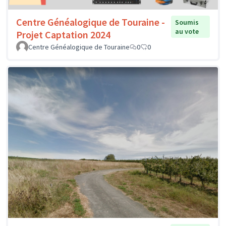
Centre Généalogique de Touraine -
Soumis
au vote
Projet Captation 2024
Centre Généalogique de Touraine
0
0