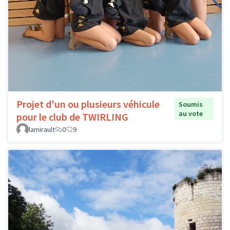
Projet d'un ou plusieurs véhicule
Soumis
au vote
pour le club de TWIRLING
lamirault
0
9