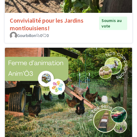
Convivialité pour les Jardins
Soumis au
vote
montlouisiens!
Gourbillon
0
0