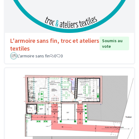
L'armoire sans fin, troc et ateliers
Soumis au
vote
textiles
L'armoire sans fin
0
0