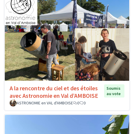
A la rencontre du ciel et des étoiles
Soumis
au vote
avec Astronomie en Val d’AMBOISE
ASTRONOMIE en VAL d'AMBOISE
0
0