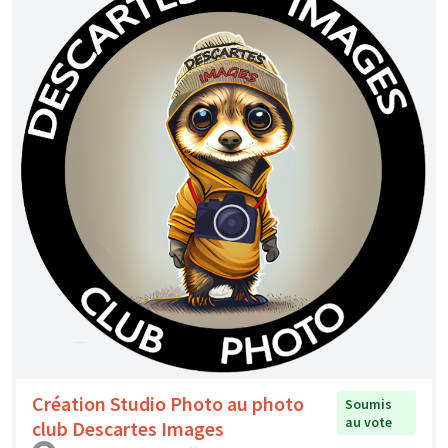
Création Studio Photo au photo
Soumis
au vote
club Descartes Images