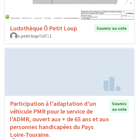
Ludothèque Ô Petit Loup
Soumis au vote
o petit loup
0
1
Participation à l'adaptation d'un
Soumis
au vote
véhicule PMR pour le service de
l'ADMR, ouvert aux + de 65 ans et aux
personnes handicapées du Pays
Loire-Touraine.