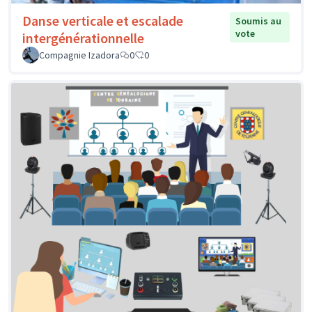
Danse verticale et escalade
Soumis au
vote
intergénérationnelle
Compagnie Izadora
0
0