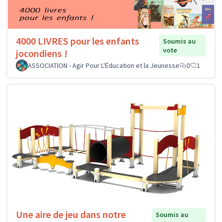
4000 LIVRES pour les enfants
Soumis au
vote
jocondiens !
ASSOCIATION - Agir Pour L'Éducation et la Jeunesse
0
1
Une aire de jeu dans notre
Soumis au