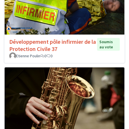
Développement pôle infirmier de la
Soumis
au vote
Protection Civile 37
Etienne Poulin
0
0