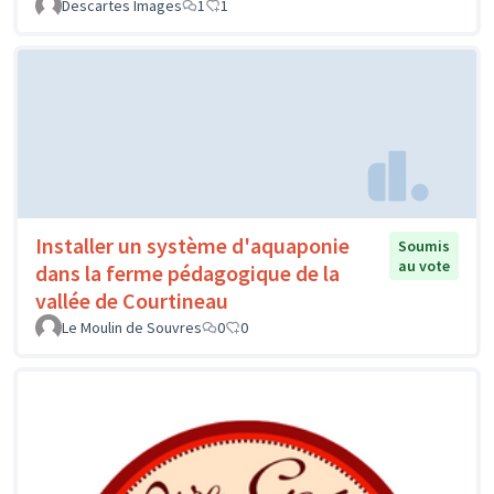
Descartes Images
1
1
Installer un système d'aquaponie
Soumis
au vote
dans la ferme pédagogique de la
vallée de Courtineau
Le Moulin de Souvres
0
0