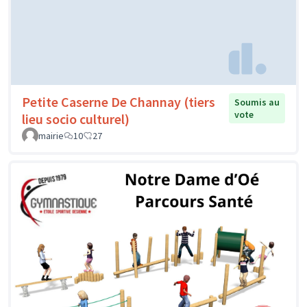
Petite Caserne De Channay (tiers
Soumis au
vote
lieu socio culturel)
mairie
10
27