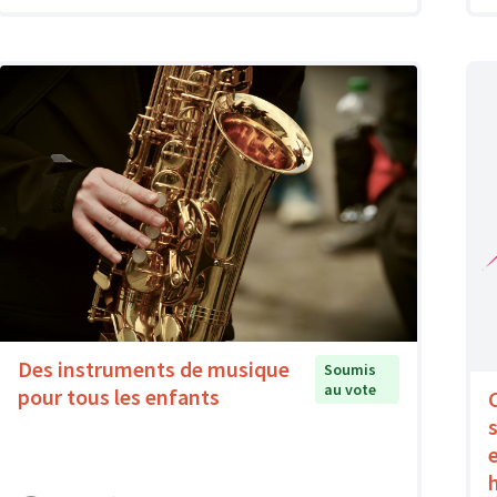
Des instruments de musique
Soumis
au vote
pour tous les enfants