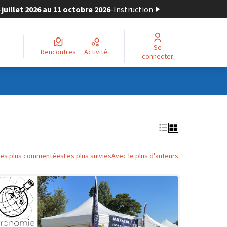
juillet 2026 au 11 octobre 2026
-
Instruction
Se
Rencontres
Activité
connecter
Les plus commentées
Les plus suivies
Avec le plus d'auteurs