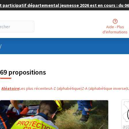
 participatif départemental jeunesse 2026 est en cours : du 06 
Aide - Plus
d'informations
nu utilisateur
/
69 propositions
Aléatoire
Les plus récentes
A-Z (alphabétique)
Z-A (alphabétique inverse)