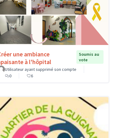
Créer une ambiance
Soumis au
vote
apaisante à l'hôpital
Utilisateur ayant supprimé son compte
0
6