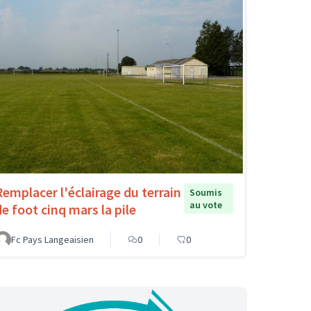
Remplacer l'éclairage du terrain
Soumis
au vote
de foot cinq mars la pile
Fc Pays Langeaisien
0
0