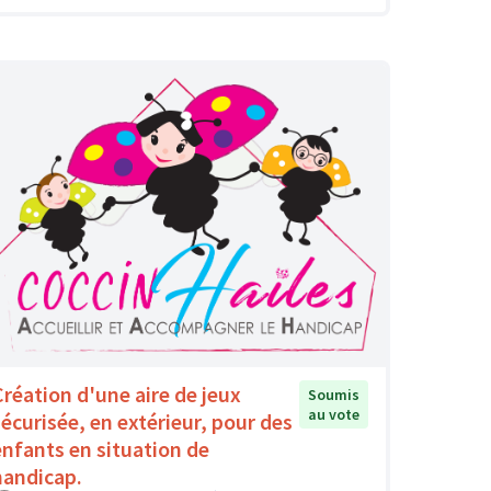
Création d'une aire de jeux
Soumis
au vote
sécurisée, en extérieur, pour des
enfants en situation de
handicap.