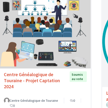
Centre Généalogique de
Soumis
au vote
Touraine - Projet Captation
2024
a
Centre Généalogique de Touraine
0
0