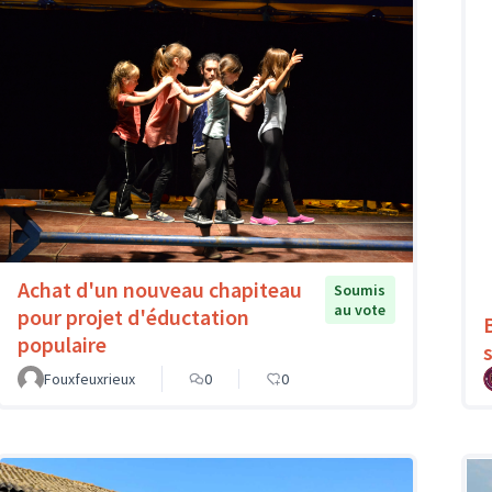
Achat d'un nouveau chapiteau
Soumis
au vote
pour projet d'éductation
populaire
Fouxfeuxrieux
0
0