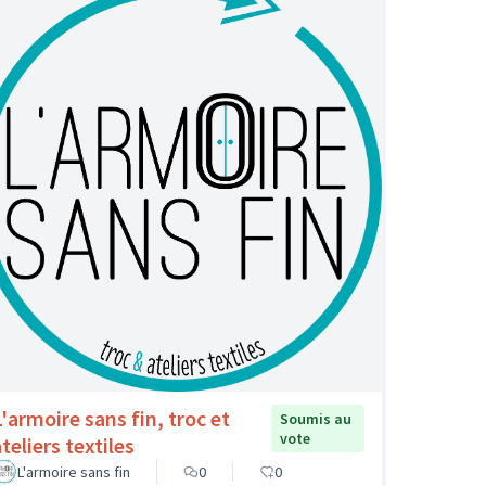
L'armoire sans fin, troc et
Soumis au
vote
teliers textiles
L'armoire sans fin
0
0