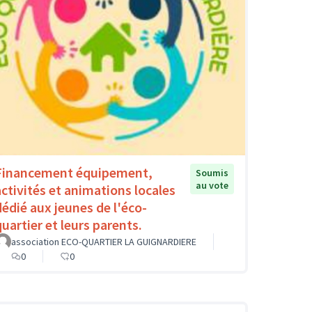
Financement équipement,
Soumis
au vote
activités et animations locales
dédié aux jeunes de l'éco-
quartier et leurs parents.
association ECO-QUARTIER LA GUIGNARDIERE
0
0