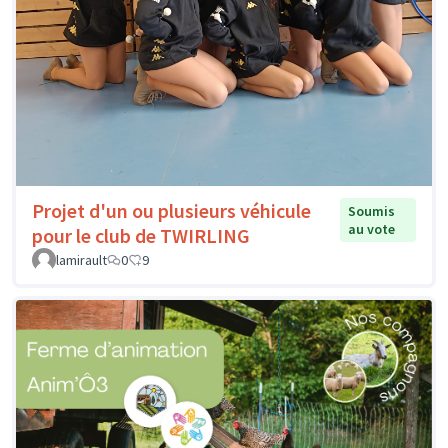
Projet d'un ou plusieurs véhicule
Soumis
au vote
pour le club de TWIRLING
lamirault
0
9