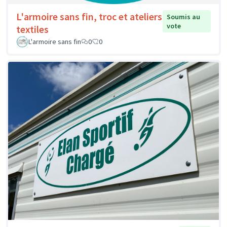
L'armoire sans fin, troc et ateliers
Soumis au
vote
textiles
L'armoire sans fin
0
0