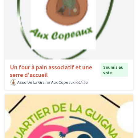
Un four à pain associatif et une
Soumis au
vote
serre d'accueil
Asso De La Graine Aux Copeaux
1
6