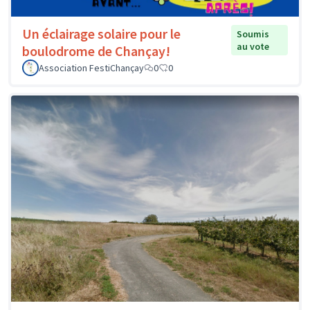
Un éclairage solaire pour le
Soumis
au vote
boulodrome de Chançay!
Association FestiChançay
0
0