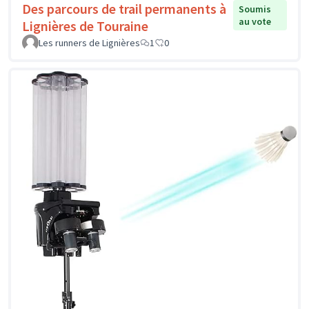
Des parcours de trail permanents à
Soumis
au vote
Lignières de Touraine
Les runners de Lignières
1
0