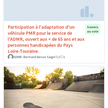
Participation à l'adaptation d'un
Soumis
au vote
véhicule PMR pour le service de
l'ADMR, ouvert aux + de 65 ans et aux
personnes handicapées du Pays
Loire-Touraine.
ADMR- Bertrand Besse Saige
2
1