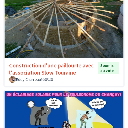
Construction d'une paillourte avec
Soumis
au vote
l'association Slow Touraine
Eddy Charreau
0
0