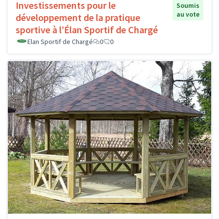
Investissements pour le
Soumis
au vote
développement de la pratique
sportive à l’Élan Sportif de Chargé
Elan Sportif de Chargé
0
0