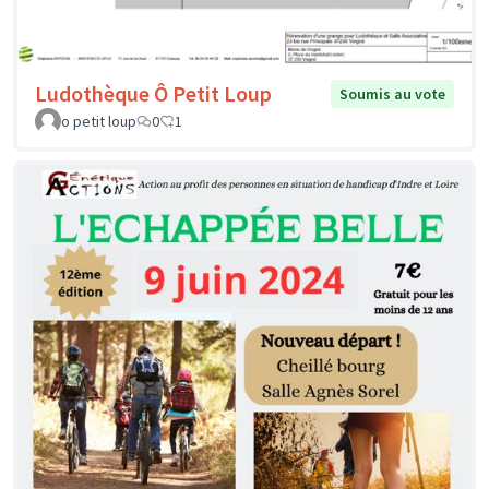
Ludothèque Ô Petit Loup
Soumis au vote
o petit loup
0
1