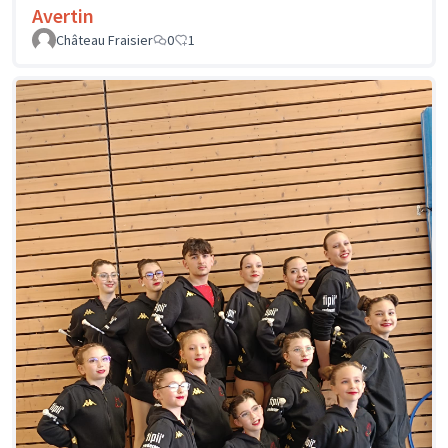
Avertin
Château Fraisier
0
1