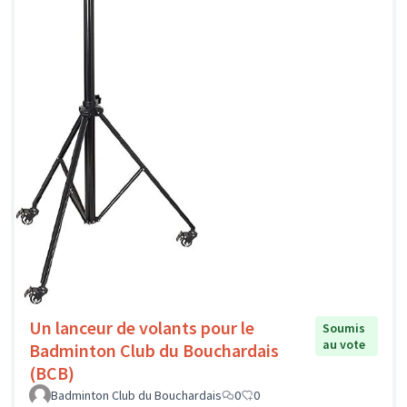
Un lanceur de volants pour le
Soumis
au vote
Badminton Club du Bouchardais
(BCB)
Badminton Club du Bouchardais
0
0