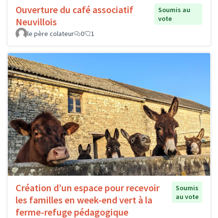
Ouverture du café associatif
Soumis au
vote
Neuvillois
le père colateur
0
1
Création d’un espace pour recevoir
Soumis
au vote
les familles en week-end vert à la
ferme-refuge pédagogique