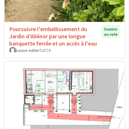
Poursuivre l'embellissement du
Soumis
au vote
Jardin d'Aliénor par une longue
banquette ferrée et un accès à l'eau
Louise-Adèle
2
3