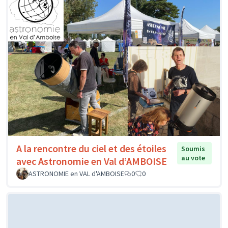
A la rencontre du ciel et des étoiles
Soumis
au vote
avec Astronomie en Val d’AMBOISE
ASTRONOMIE en VAL d'AMBOISE
0
0