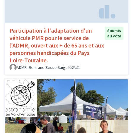
Participation à l'adaptation d'un
Soumis
au vote
véhicule PMR pour le service de
l'ADMR, ouvert aux + de 65 ans et aux
personnes handicapées du Pays
Loire-Touraine.
ADMR- Bertrand Besse Saige
2
1