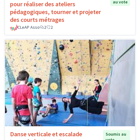
au vote
pour réaliser des ateliers
pédagogiques, tourner et projeter
des courts métrages
CLeAP Asso
2
2
Danse verticale et escalade
Soumis au
vote