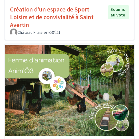
Création d’un espace de Sport
Soumis
au vote
Loisirs et de convivialité à Saint
Avertin
Château Fraisier
0
1