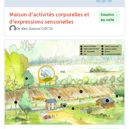
Maison d'activités corporelles et
Soumis
au vote
d'expressions sensorielles
Or des Soucis
0
0