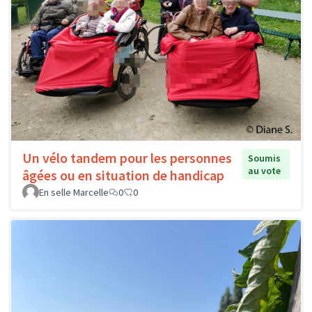
Un vélo tandem pour les personnes
Soumis
au vote
âgées ou en situation de handicap
En selle Marcelle
0
0