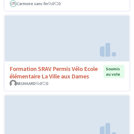
L'armoire sans fin
0
0
Formation SRAV Permis Vélo Ecole
Soumis
au vote
élémentaire La Ville aux Dames
NEUHAARD
0
0