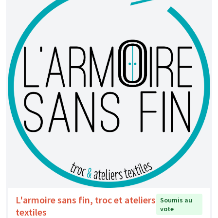
L'armoire sans fin, troc et ateliers
Soumis au
vote
textiles