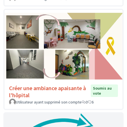
Créer une ambiance apaisante à
Soumis au
vote
l'hôpital
Utilisateur ayant supprimé son compte
0
6