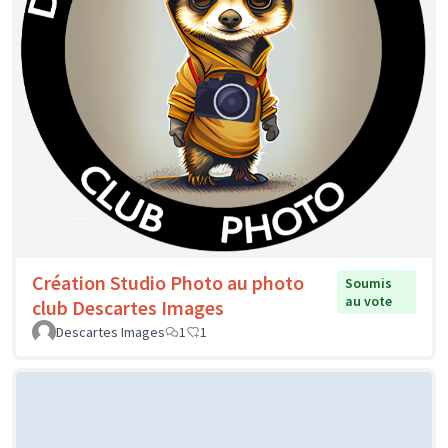
Création Studio Photo au photo
Soumis
au vote
club Descartes Images
Descartes Images
1
1