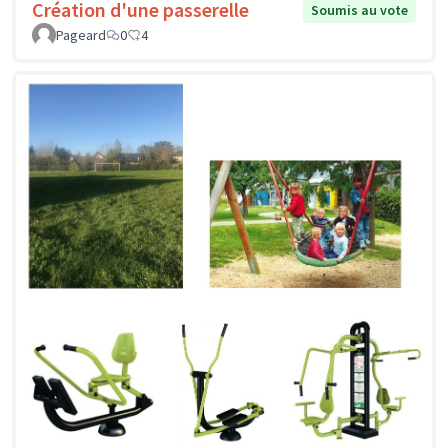
Création d'une passerelle
Soumis au vote
Pageard
0
4