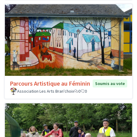
Parcours Artistique au Féminin
Soumis au vote
Association Les Arts Bran'choix
0
0