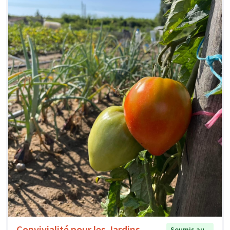
Convivialité pour les Jardins
Soumis au