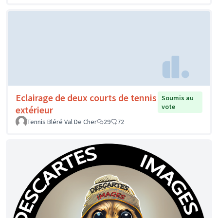
Eclairage de deux courts de tennis
Soumis au
vote
extérieur
Tennis Bléré Val De Cher
29
72