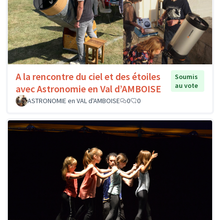
A la rencontre du ciel et des étoiles
Soumis
au vote
avec Astronomie en Val d’AMBOISE
ASTRONOMIE en VAL d'AMBOISE
0
0