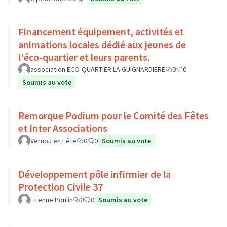
Financement équipement, activités et
animations locales dédié aux jeunes de
l'éco-quartier et leurs parents.
association ECO-QUARTIER LA GUIGNARDIERE
0
0
Soumis au vote
Remorque Podium pour le Comité des Fêtes
et Inter Associations
Vernou en Fête
0
0
Soumis au vote
Développement pôle infirmier de la
Protection Civile 37
Etienne Poulin
0
0
Soumis au vote