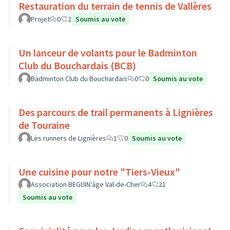
Restauration du terrain de tennis de Vallères
Projet
0
2
Soumis au vote
Un lanceur de volants pour le Badminton
Club du Bouchardais (BCB)
Badminton Club du Bouchardais
0
0
Soumis au vote
Des parcours de trail permanents à Lignières
de Touraine
Les runners de Lignières
1
0
Soumis au vote
Une cuisine pour notre "Tiers-Vieux"
Association BEGUIN'âge Val-de-Cher
4
21
Soumis au vote