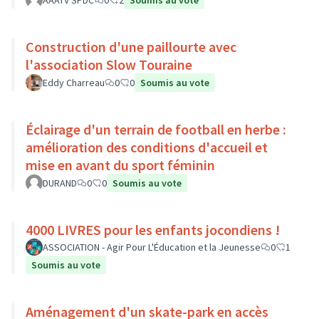
AAATV SPDC
0
2
Soumis au vote
Construction d'une paillourte avec
l'association Slow Touraine
Eddy Charreau
0
0
Soumis au vote
Éclairage d'un terrain de football en herbe :
amélioration des conditions d'accueil et
mise en avant du sport féminin
DURAND
0
0
Soumis au vote
4000 LIVRES pour les enfants jocondiens !
ASSOCIATION - Agir Pour L'Éducation et la Jeunesse
0
1
Soumis au vote
Aménagement d'un skate-park en accès