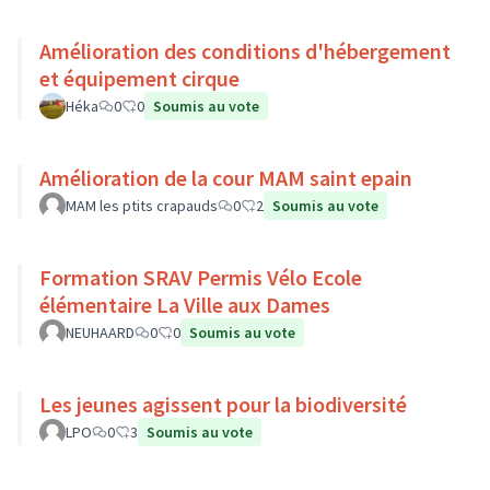
Amélioration des conditions d'hébergement
et équipement cirque
Héka
0
0
Soumis au vote
Amélioration de la cour MAM saint epain
MAM les ptits crapauds
0
2
Soumis au vote
Formation SRAV Permis Vélo Ecole
élémentaire La Ville aux Dames
NEUHAARD
0
0
Soumis au vote
Les jeunes agissent pour la biodiversité
LPO
0
3
Soumis au vote