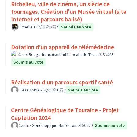
Richelieu, ville de cinéma, un siècle de
tournages. Création d'un Musée virtuel (site
Internet et parcours balisé)
Richelieu 17/21
3
4
Soumis au vote
Dotation d’un appareil de télémédecine
Croix-Rouge française Unité Locale de Tours
3
43
Soumis au vote
Réalisation d'un parcours sportif santé
ESO GYMNASTIQUE
0
2
Soumis au vote
Centre Généalogique de Touraine - Projet
Captation 2024
Centre Généalogique de Touraine
0
0
Soumis au vote