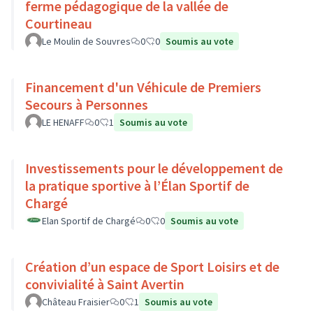
ferme pédagogique de la vallée de
Courtineau
Le Moulin de Souvres
0
0
Soumis au vote
Financement d'un Véhicule de Premiers
Secours à Personnes
LE HENAFF
0
1
Soumis au vote
Investissements pour le développement de
la pratique sportive à l’Élan Sportif de
Chargé
Elan Sportif de Chargé
0
0
Soumis au vote
Création d’un espace de Sport Loisirs et de
convivialité à Saint Avertin
Château Fraisier
0
1
Soumis au vote