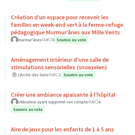
Création d’un espace pour recevoir les
familles en week-end vert à la ferme-refuge
pédagogique Murmur’ânes aux Mille Vents
murmur'ânes
0
0
Soumis au vote
Aménagement intérieur d'une salle de
stimulations sensorielles (snoezelen)
L'Arche des Sens
0
1
Soumis au vote
Créer une ambiance apaisante à l'hôpital
Utilisateur ayant supprimé son compte
0
6
Soumis au vote
Aire de jeux pour les enfants de 1 à 5 ans