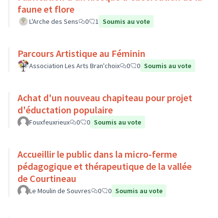
faune et flore
L'Arche des Sens
0
1
Soumis au vote
Parcours Artistique au Féminin
Association Les Arts Bran'choix
0
0
Soumis au vote
Achat d'un nouveau chapiteau pour projet
d'éductation populaire
Fouxfeuxrieux
0
0
Soumis au vote
Accueillir le public dans la micro-ferme
pédagogique et thérapeutique de la vallée
de Courtineau
Le Moulin de Souvres
0
0
Soumis au vote