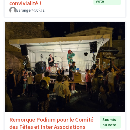
vote
convivialité !
Baranger
0
2
Remorque Podium pour le Comité
Soumis
au vote
des Fêtes et Inter Associations