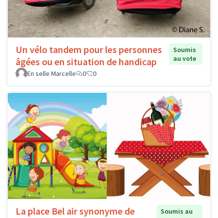
Un vélo tandem pour les personnes
Soumis
au vote
âgées ou en situation de handicap
En selle Marcelle
0
0
La place Bel air synonyme de
Soumis au