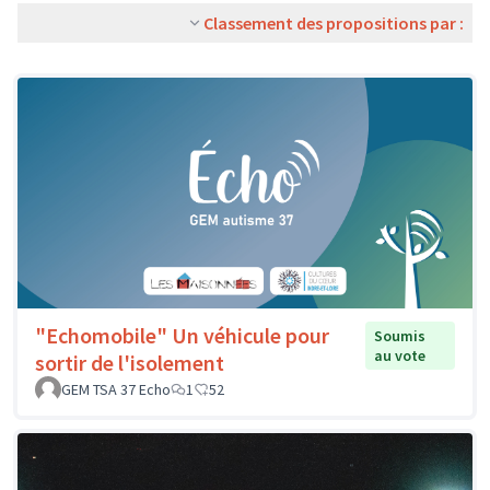
Classement des propositions par :
"Echomobile" Un véhicule pour
Soumis
au vote
sortir de l'isolement
GEM TSA 37 Echo
1
52