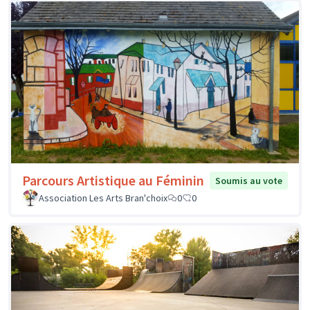
Parcours Artistique au Féminin
Soumis au vote
Association Les Arts Bran'choix
0
0