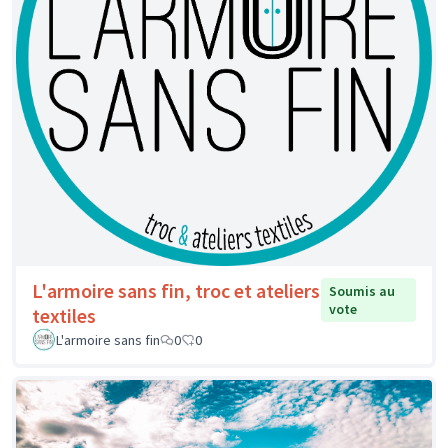
L'armoire sans fin, troc et ateliers
Soumis au
vote
textiles
L'armoire sans fin
0
0