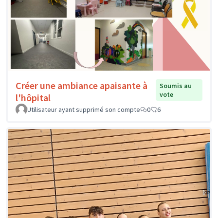
Créer une ambiance apaisante à
Soumis au
vote
l'hôpital
Utilisateur ayant supprimé son compte
0
6