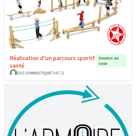
Réalisation d'un parcours sportif
Soumis au
vote
santé
ESO GYMNASTIQUE
0
2