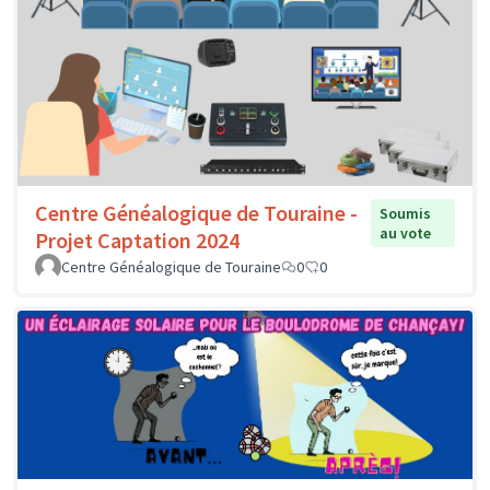
Centre Généalogique de Touraine -
Soumis
au vote
Projet Captation 2024
Centre Généalogique de Touraine
0
0