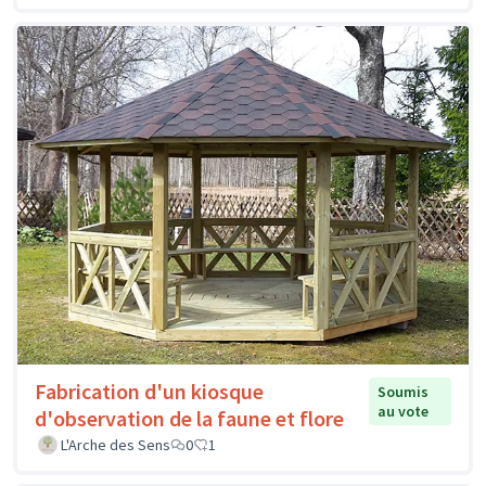
Fabrication d'un kiosque
Soumis
au vote
d'observation de la faune et flore
L'Arche des Sens
0
1