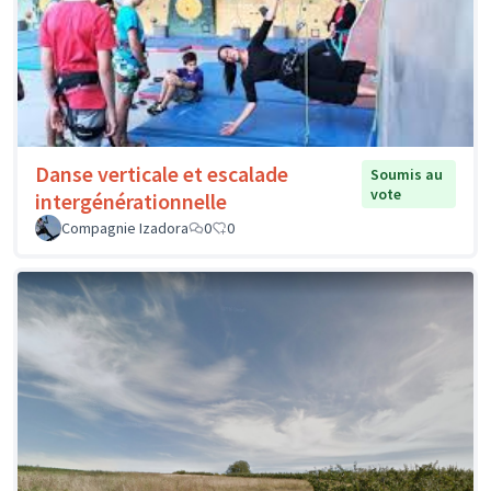
Danse verticale et escalade
Soumis au
vote
intergénérationnelle
Compagnie Izadora
0
0