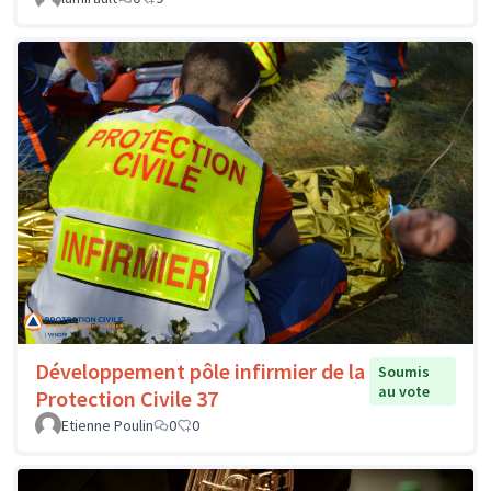
Développement pôle infirmier de la
Soumis
au vote
Protection Civile 37
Etienne Poulin
0
0