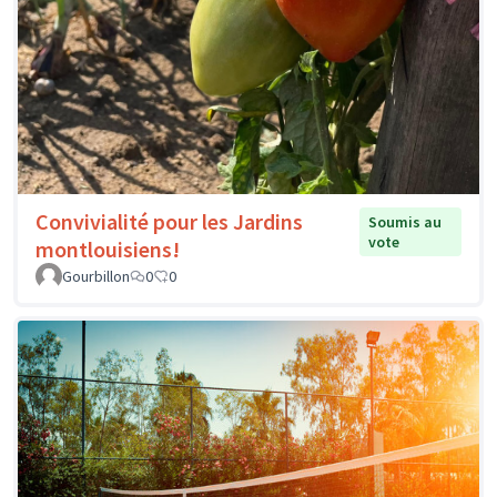
Convivialité pour les Jardins
Soumis au
vote
montlouisiens!
Gourbillon
0
0