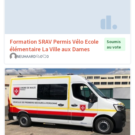
Formation SRAV Permis Vélo Ecole
Soumis
au vote
élémentaire La Ville aux Dames
NEUHAARD
0
0