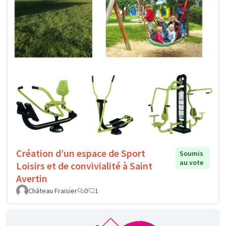
Création d’un espace de Sport
Soumis
au vote
Loisirs et de convivialité à Saint
Avertin
Château Fraisier
0
1