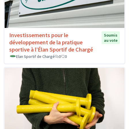
Investissements pour le
Soumis
au vote
développement de la pratique
sportive à l’Élan Sportif de Chargé
Elan Sportif de Chargé
0
0