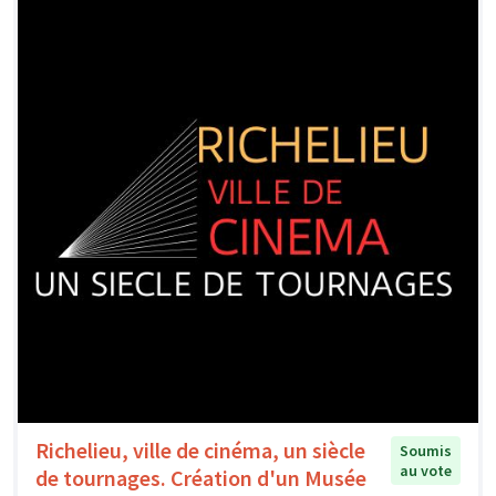
Richelieu, ville de cinéma, un siècle
Soumis
au vote
de tournages. Création d'un Musée