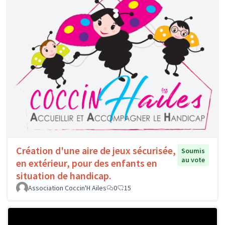
Création d'une aire de jeux sécurisée,
Soumis
au vote
en extérieur, pour des enfants en
situation de handicap.
Association Coccin'H Ailes
0
15