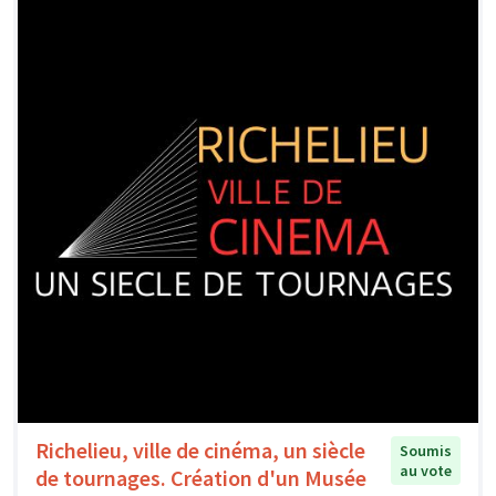
Richelieu, ville de cinéma, un siècle
Soumis
au vote
de tournages. Création d'un Musée