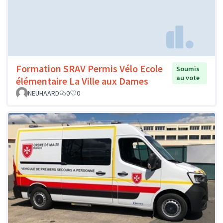
Formation SRAV Permis Vélo Ecole
Soumis
au vote
élémentaire La Ville aux Dames
NEUHAARD
0
0