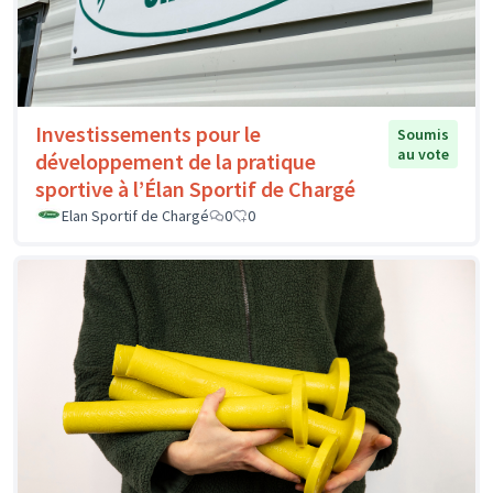
Investissements pour le
Soumis
au vote
développement de la pratique
sportive à l’Élan Sportif de Chargé
Elan Sportif de Chargé
0
0