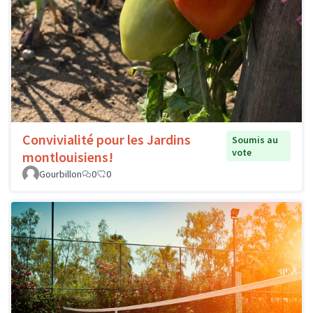
Convivialité pour les Jardins
Soumis au
vote
montlouisiens!
Gourbillon
0
0