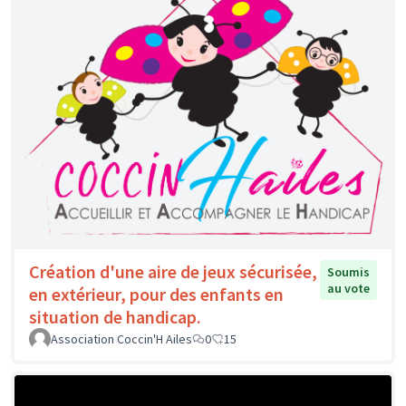
Création d'une aire de jeux sécurisée,
Soumis
au vote
en extérieur, pour des enfants en
situation de handicap.
Association Coccin'H Ailes
0
15