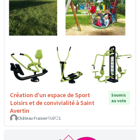
Création d’un espace de Sport
Soumis
au vote
Loisirs et de convivialité à Saint
Avertin
Château Fraisier
0
1