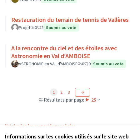
Restauration du terrain de tennis de Vallères
Projet
0
2
Soumis au vote
A la rencontre du ciel et des étoiles avec
Astronomie en Val d’AMBOISE
ASTRONOMIE en VAL d'AMBOISE
0
0
Soumis au vote
1
2
3
Résultats par page :
25
Voir toutes les propositions retirées
Informations sur les cookies utilisés sur le site web