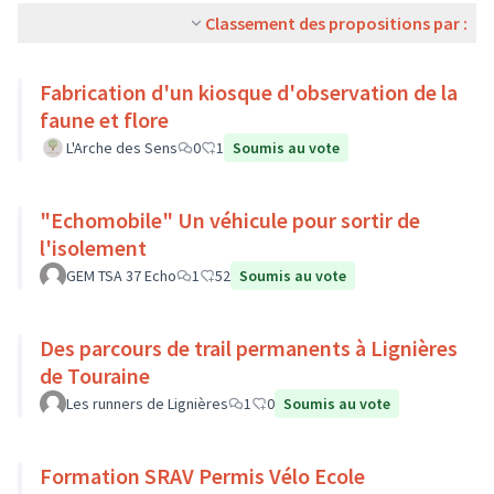
Classement des propositions par :
Fabrication d'un kiosque d'observation de la
faune et flore
L'Arche des Sens
0
1
Soumis au vote
"Echomobile" Un véhicule pour sortir de
l'isolement
GEM TSA 37 Echo
1
52
Soumis au vote
Des parcours de trail permanents à Lignières
de Touraine
Les runners de Lignières
1
0
Soumis au vote
Formation SRAV Permis Vélo Ecole