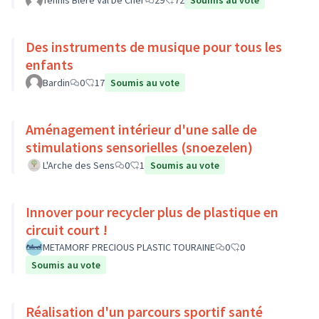
Tennis Bléré Val De Cher
29
72
Soumis au vote
Des instruments de musique pour tous les
enfants
Bardin
0
17
Soumis au vote
Aménagement intérieur d'une salle de
stimulations sensorielles (snoezelen)
L'Arche des Sens
0
1
Soumis au vote
Innover pour recycler plus de plastique en
circuit court !
METAMORF PRECIOUS PLASTIC TOURAINE
0
0
Soumis au vote
Réalisation d'un parcours sportif santé