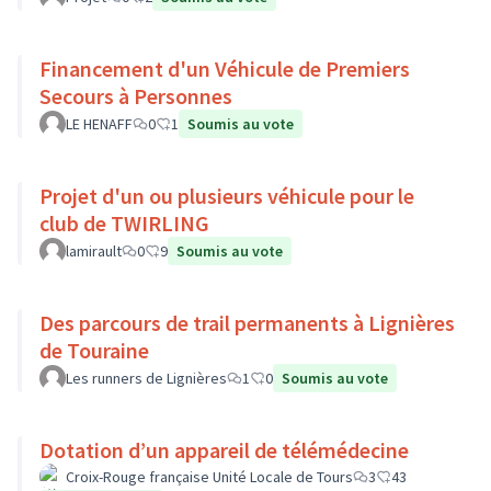
Financement d'un Véhicule de Premiers
Secours à Personnes
LE HENAFF
0
1
Soumis au vote
Projet d'un ou plusieurs véhicule pour le
club de TWIRLING
lamirault
0
9
Soumis au vote
Des parcours de trail permanents à Lignières
de Touraine
Les runners de Lignières
1
0
Soumis au vote
Dotation d’un appareil de télémédecine
Croix-Rouge française Unité Locale de Tours
3
43