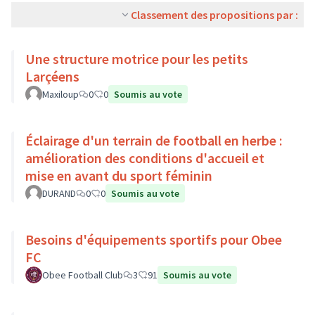
Classement des propositions par :
Une structure motrice pour les petits
Larçéens
Maxiloup
0
0
Soumis au vote
Éclairage d'un terrain de football en herbe :
amélioration des conditions d'accueil et
mise en avant du sport féminin
DURAND
0
0
Soumis au vote
Besoins d'équipements sportifs pour Obee
FC
Obee Football Club
3
91
Soumis au vote