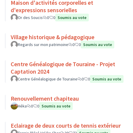
Maison d'activités corporelles et
d'expressions sensorielles
Or des Soucis
0
0
Soumis au vote
Village historique & pédagogique
Regards sur mon patrimoine
0
0
Soumis au vote
Centre Généalogique de Touraine - Projet
Captation 2024
Centre Généalogique de Touraine
0
0
Soumis au vote
Renouvellement chapiteau
Héka
0
0
Soumis au vote
Eclairage de deux courts de tennis extérieur