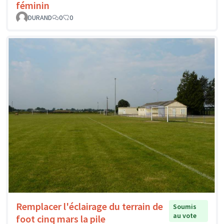
féminin
DURAND
0
0
Remplacer l'éclairage du terrain de
Soumis
au vote
foot cinq mars la pile