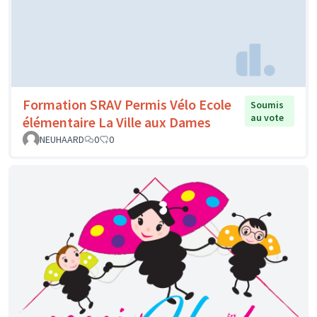
Formation SRAV Permis Vélo Ecole
Soumis
au vote
élémentaire La Ville aux Dames
NEUHAARD
0
0