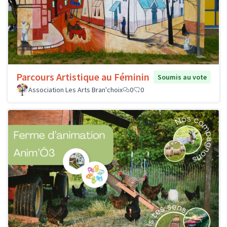
Parcours Artistique au Féminin
Soumis au vote
Association Les Arts Bran'choix
0
0