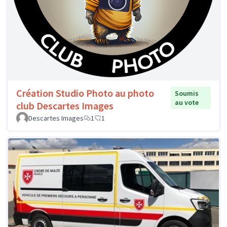
Création Studio Photo au photo
Soumis
au vote
club Descartes Images
Descartes Images
1
1