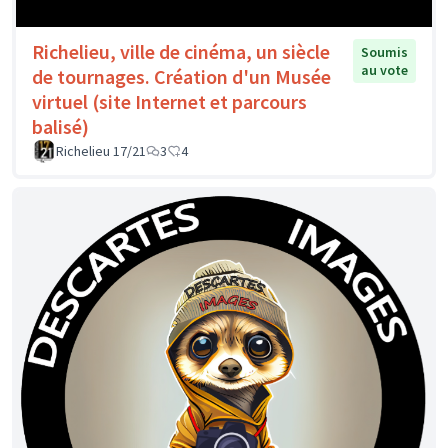
Richelieu, ville de cinéma, un siècle
Soumis
au vote
de tournages. Création d'un Musée
virtuel (site Internet et parcours
balisé)
Richelieu 17/21
3
4