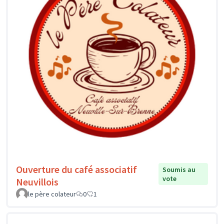
Ouverture du café associatif
Soumis au
vote
Neuvillois
le père colateur
0
1