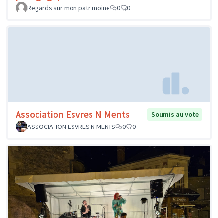
Regards sur mon patrimoine
0
0
Association Esvres N Ments
Soumis au vote
ASSOCIATION ESVRES N MENTS
0
0