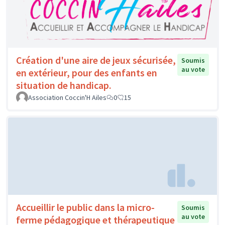
Création d'une aire de jeux sécurisée,
Soumis
au vote
en extérieur, pour des enfants en
situation de handicap.
Association Coccin'H Ailes
0
15
Accueillir le public dans la micro-
Soumis
au vote
ferme pédagogique et thérapeutique