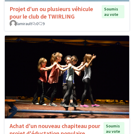
Projet d'un ou plusieurs véhicule
Soumis
au vote
pour le club de TWIRLING
lamirault
0
9
Achat d'un nouveau chapiteau pour
Soumis
au vote
projet d'éductation populaire