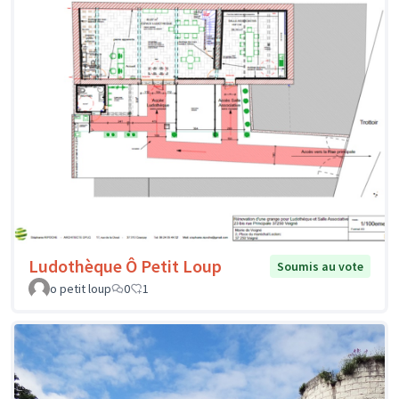
Ludothèque Ô Petit Loup
Soumis au vote
o petit loup
0
1