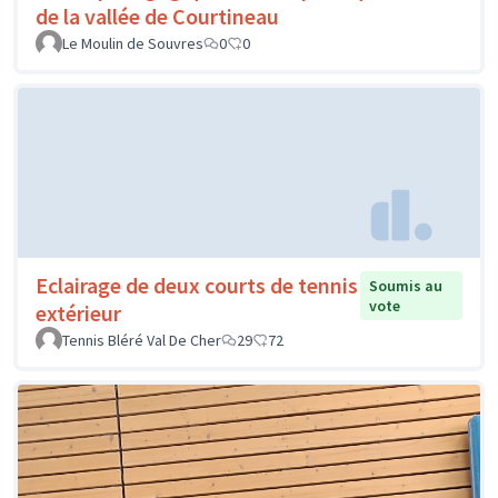
de la vallée de Courtineau
Le Moulin de Souvres
0
0
Eclairage de deux courts de tennis
Soumis au
vote
extérieur
Tennis Bléré Val De Cher
29
72