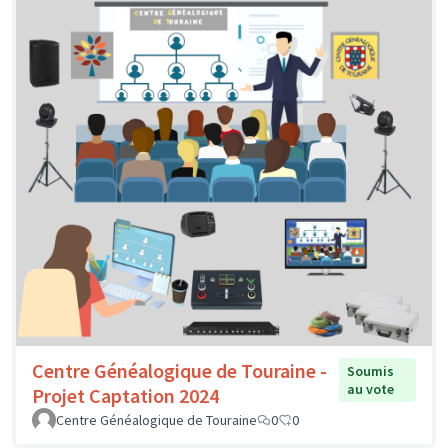
Centre Généalogique de Touraine -
Soumis
au vote
Projet Captation 2024
Centre Généalogique de Touraine
0
0