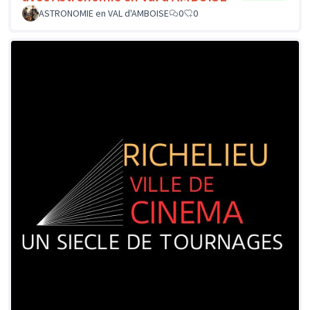
ASTRONOMIE en VAL d'AMBOISE
0
0