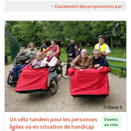
Classement des propositions par :
Un vélo tandem pour les personnes
Soumis
au vote
âgées ou en situation de handicap