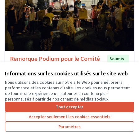
Remorque Podium pour le Comité
Soumis
au vote
des Fêtes et Inter Associations
Informations sur les cookies utilisés sur le site web
Vernou en Fête
0
0
Nous utilisons des cookies sur notre site Web pour améliorer la
performance et les contenus du site. Les cookies nous permettent
de fournir une expérience utilisateur et un contenu plus
personnalisés à partir de nos canaux de médias sociaux.
Tout accepter
Accepter seulement les cookies essentiels
Paramètres