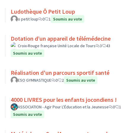
Ludothèque Ô Petit Loup
o petit loup
0
1
Soumis au vote
Dotation d’un appareil de télémédecine
Croix-Rouge française Unité Locale de Tours
3
43
Soumis au vote
Réalisation d'un parcours sportif santé
ESO GYMNASTIQUE
0
2
Soumis au vote
4000 LIVRES pour les enfants jocondiens !
ASSOCIATION - Agir Pour L'Éducation et la Jeunesse
0
1
Soumis au vote