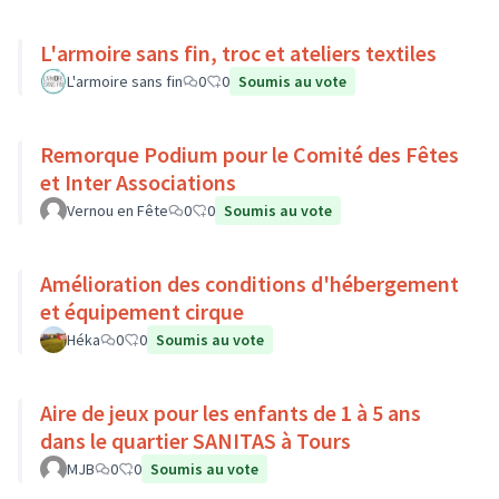
L'armoire sans fin, troc et ateliers textiles
L'armoire sans fin
0
0
Soumis au vote
Remorque Podium pour le Comité des Fêtes
et Inter Associations
Vernou en Fête
0
0
Soumis au vote
Amélioration des conditions d'hébergement
et équipement cirque
Héka
0
0
Soumis au vote
Aire de jeux pour les enfants de 1 à 5 ans
dans le quartier SANITAS à Tours
MJB
0
0
Soumis au vote