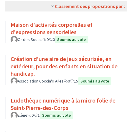
Classement des propositions par :
Maison d'activités corporelles et
d'expressions sensorielles
Or des Soucis
0
0
Soumis au vote
Création d'une aire de jeux sécurisée, en
extérieur, pour des enfants en situation de
handicap.
Association Coccin'H Ailes
0
15
Soumis au vote
Ludothèque numérique à la micro folie de
Saint-Pierre-des-Corps
Elène
0
1
Soumis au vote